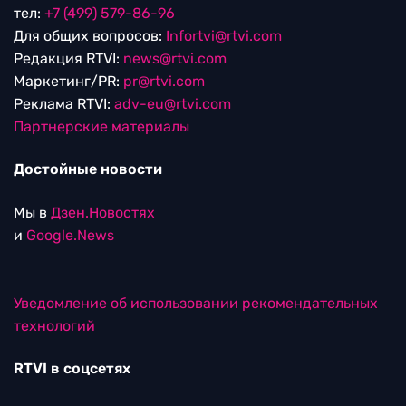
тел:
+7 (499) 579-86-96
Для общих вопросов:
Infortvi@rtvi.com
Редакция RTVI:
news@rtvi.com
Маркетинг/PR:
pr@rtvi.com
Реклама RTVI:
adv-eu@rtvi.com
Партнерские материалы
Достойные новости
Мы в
Дзен.Новостях
и
Google.News
Уведомление об использовании рекомендательных
технологий
RTVI в соцсетях