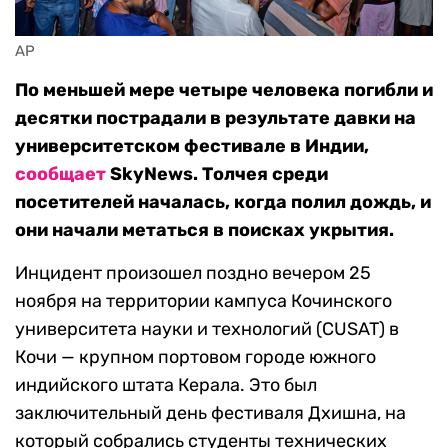
AP
По меньшей мере четыре человека погибли и
десятки пострадали в результате давки на
университетском фестивале в Индии,
сообщает
SkyNews. Толчея среди
посетителей началась, когда полил дождь, и
они начали метаться в поисках укрытия.
Инцидент произошел поздно вечером 25
ноября на территории кампуса Кочинского
университета науки и технологий (CUSAT) в
Кочи — крупном портовом городе южного
индийского штата Керала. Это был
заключительный день фестиваля Дхишна, на
который собрались студенты технических