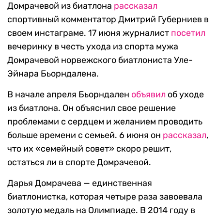
Домрачевой из биатлона
рассказал
спортивный комментатор Дмитрий Губерниев в
своем инстаграме. 17 июня журналист
посетил
вечеринку в честь ухода из спорта мужа
Домрачевой норвежского биатлониста Уле-
Эйнара Бьорндалена.
В начале апреля Бьорндален
объявил
об уходе
из биатлона. Он объяснил свое решение
проблемами с сердцем и желанием проводить
больше времени с семьей. 6 июня он
рассказал
,
что их «семейный совет» скоро решит,
остаться ли в спорте Домрачевой.
Дарья Домрачева — единственная
биатлонистка, которая четыре раза завоевала
золотую медаль на Олимпиаде. В 2014 году в