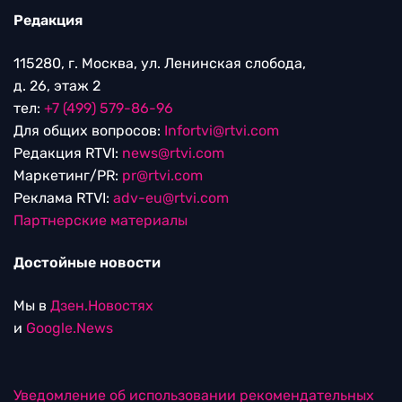
Редакция
115280, г. Москва, ул. Ленинская слобода,
д. 26, этаж 2
тел:
+7 (499) 579-86-96
Для общих вопросов:
Infortvi@rtvi.com
Редакция RTVI:
news@rtvi.com
Маркетинг/PR:
pr@rtvi.com
Реклама RTVI:
adv-eu@rtvi.com
Партнерские материалы
Достойные новости
Мы в
Дзен.Новостях
и
Google.News
Уведомление об использовании рекомендательных