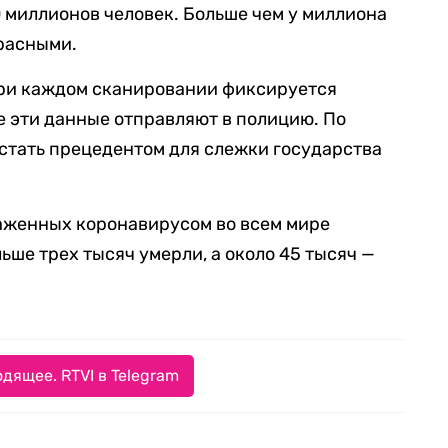
 миллионов человек. Больше чем у миллиона
расными.
 при каждом сканировании фиксируется
 эти данные отправляют в полицию. По
стать прецедентом для слежки государства
раженных коронавирусом во всем мире
ьше трех тысяч умерли, а около 45 тысяч —
дящее. RTVI в Telegram