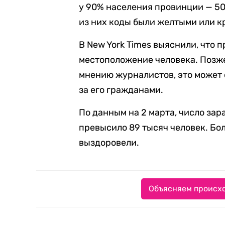
у 90% населения провинции — 50
из них коды были желтыми или к
В New York Times выяснили, что
местоположение человека. Позже
мнению журналистов, это может 
за его гражданами.
По данным на 2 марта, число за
превысило 89 тысяч человек. Бол
выздоровели.
Объясняем происхо