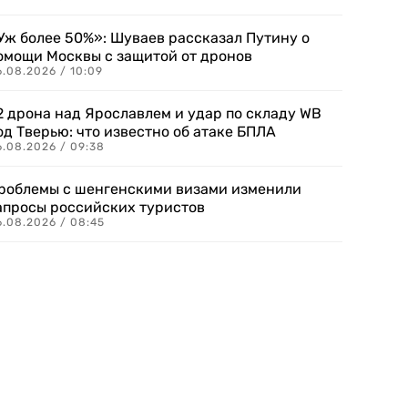
Уж более 50%»: Шуваев рассказал Путину о
омощи Москвы с защитой от дронов
6.08.2026 / 10:09
2 дрона над Ярославлем и удар по складу WB
од Тверью: что известно об атаке БПЛА
6.08.2026 / 09:38
роблемы с шенгенскими визами изменили
апросы российских туристов
6.08.2026 / 08:45