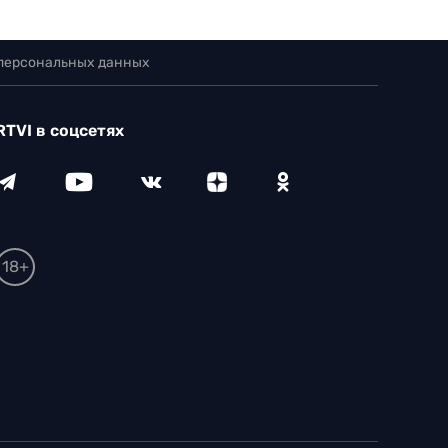
 персональных данных
RTVI в соцсетях
18+