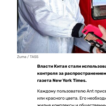
Zuma / TASS
Власти Китая стали использов
контроля за распространением
газета New York Times.
Каждому пользователю Ant присв
или красного цвета. Его необход
жилые комплексы и общественны