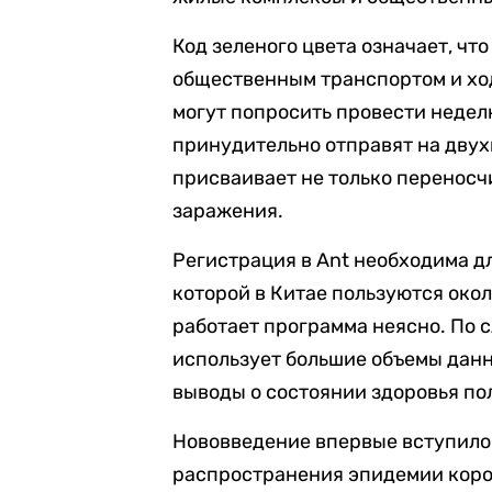
Код зеленого цвета означает, чт
общественным транспортом и ход
могут попросить провести неделю
принудительно отправят на двух
присваивает не только переносчи
заражения.
Регистрация в Ant необходима дл
которой в Китае пользуются око
работает программа неясно. По 
использует большие объемы данн
выводы о состоянии здоровья по
Нововведение впервые вступило 
распространения эпидемии коро