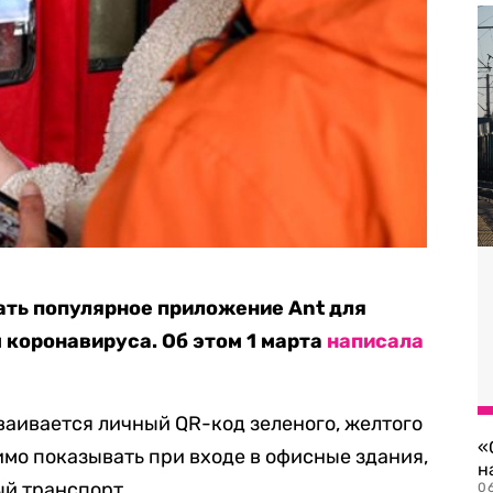
ать популярное приложение Ant для
 коронавируса. Об этом 1 марта
написала
аивается личный QR-код зеленого, желтого
«
имо показывать при входе в офисные здания,
н
й транспорт.
06