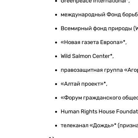
Greenpeace International*,
международный Фонд борьбы
Всемирный фонд природы (W
«Новая газета Европа»*,
Wild Salmon Center*,
правозащитная группа «Аго
«Алтай проект»*,
«Форум гражданского общес
Human Rights House Foundat
телеканал «Дождь»* (призна