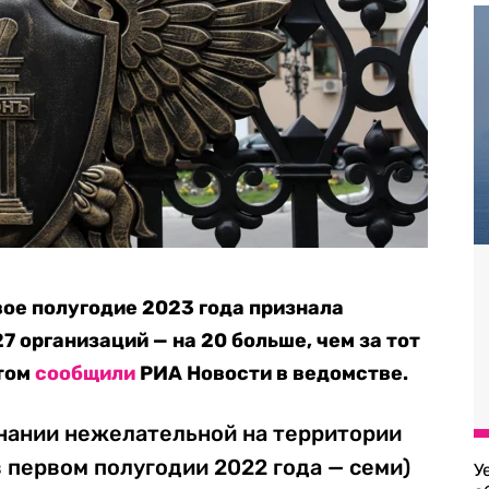
вое полугодие 2023 года признала
 организаций — на 20 больше, чем за тот
этом
сообщили
РИА Новости в ведомстве.
нании нежелательной на территории
в первом полугодии 2022 года — семи)
У