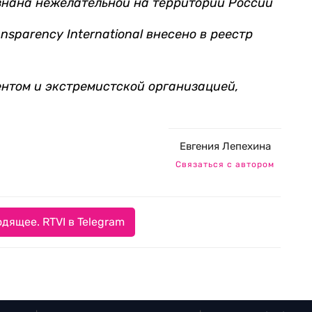
знана нежелательной на территории России
sparency International внесено в реестр
ентом и экстремистской организацией,
Евгения Лепехина
Связаться с автором
дящее. RTVI в Telegram