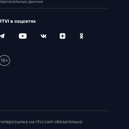
 персональных данных
RTVI в соцсетях
18+
иперссылка на rtvi.com обязательна