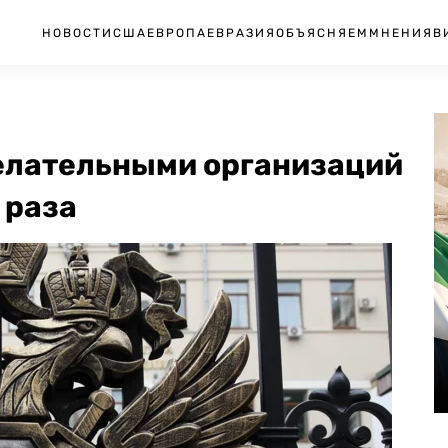
НОВОСТИ
США
ЕВРОПА
ЕВРАЗИЯ
ОБЪЯСНЯЕМ
МНЕНИЯ
В
елательными организаций
 раза