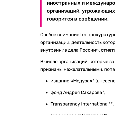
иностранных и междунар
организаций, угрожающих
говорится в сообщении.
Особое внимание Генпрокурату
организации, деятельность кото
внутренние дела России», отмет
В число организаций, которые за
признаны нежелательными, попа
издание «Медуза»* (внесено
фонд Андрея Сахарова*,
Transparеncy International**,