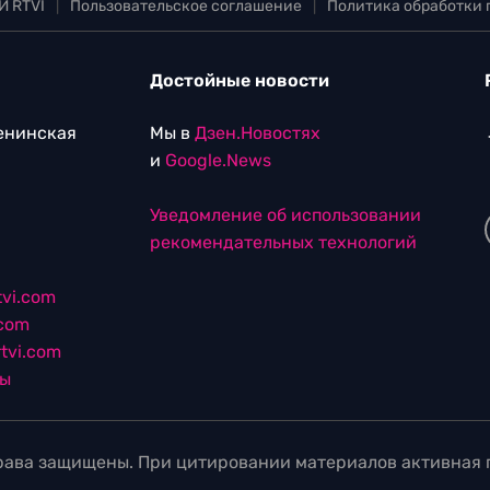
И RTVI
|
Пользовательское соглашение
|
Политика обработки
Достойные новости
Ленинская
Мы в
Дзен.Новостях
и
Google.News
Уведомление об использовании
рекомендательных технологий
vi.com
.com
tvi.com
лы
ава защищены. При цитировании материалов активная г