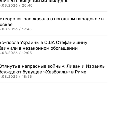
бвинен в хищении миллиардов
5.08.2026 / 20:40
етеоролог рассказала о погодном парадоксе в
оскве
.08.2026 / 19:45
кс-посла Украины в США Стефанишину
бвинили в незаконном обогащении
.08.2026 / 19:05
Втянуть в напрасные войны»: Ливан и Израиль
бсуждают будущее «Хезболлы» в Риме
.08.2026 / 18:55