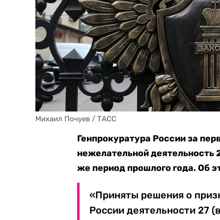
Михаил Почуев / ТАСС
Генпрокуратура России за пер
нежелательной деятельность 27
же период прошлого года. Об 
«Приняты решения о приз
России деятельности 27 (