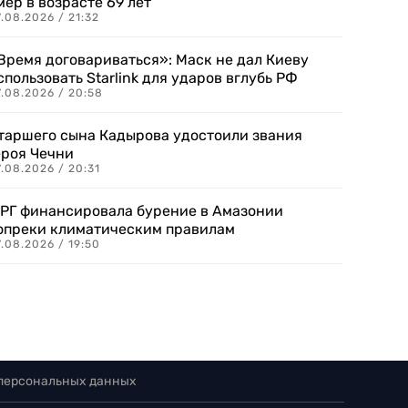
мер в возрасте 69 лет
.08.2026 / 21:32
Время договариваться»: Маск не дал Киеву
спользовать Starlink для ударов вглубь РФ
7.08.2026 / 20:58
таршего сына Кадырова удостоили звания
ероя Чечни
.08.2026 / 20:31
РГ финансировала бурение в Амазонии
опреки климатическим правилам
.08.2026 / 19:50
 персональных данных