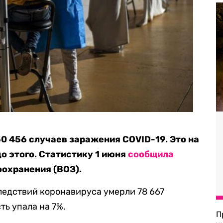
0 456 случаев заражения COVID-19. Это на
до этого. Статистику 1 июня
сообщила
охранения (ВОЗ).
оследствий коронавируса умерли 78 667
ть упала на 7%.
П