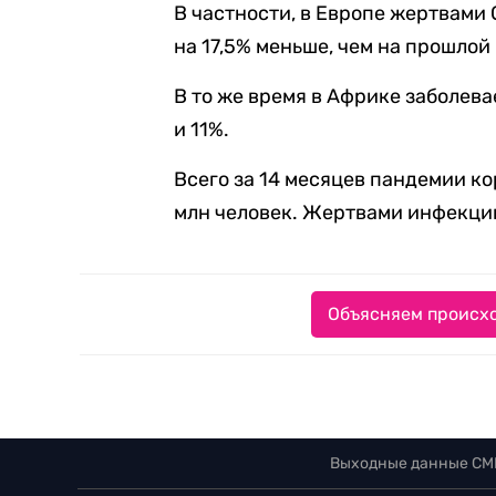
В частности, в Европе жертвами 
на 17,5% меньше, чем на прошлой
В то же время в Африке заболева
и 11%.
Всего за 14 месяцев пандемии к
млн человек. Жертвами инфекции
Объясняем происхо
Выходные данные СМ