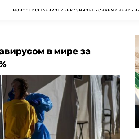
НОВОСТИ
США
ЕВРОПА
ЕВРАЗИЯ
ОБЪЯСНЯЕМ
МНЕНИЯ
В
авирусом в мире за
5%