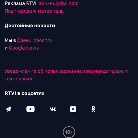
Реклама RTVI:
adv-eu@rtvi.com
Партнерские материалы
Достойные новости
Мы в
Дзен.Новостях
и
Google.News
Уведомление об использовании рекомендательных
технологий
RTVI в соцсетях
18+