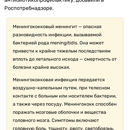
антибиотикопрофилактику, добавили в
Роспотребнадзоре.
Менингококковый менингит — опасная
разновидность инфекции, вызываемой
бактерией рода meningitidis. Она может
привести к крайне тяжелым последствиям
вплоть до летального исхода — смертность от
болезни крайне высокая.
Менингококковая инфекция передается
воздушно-капельным путем, при телесном
контакте с больным или носителем бактерии,
а также через посуду. Менингококк способен
поражать мозговые оболочки и вещества
головного мозга. Симптомы включают
головную боль, тошноту, рвоту, светобоязнь,