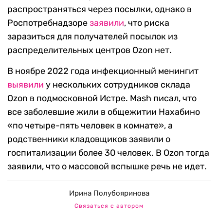
распространяться через посылки, однако в
Роспотребнадзоре
заявили
, что риска
заразиться для получателей посылок из
распределительных центров Ozon нет.
В ноябре 2022 года инфекционный менингит
выявили
у нескольких сотрудников склада
Ozon в подмосковной Истре. Mash писал, что
все заболевшие жили в общежитии Нахабино
«по четыре-пять человек в комнате», а
родственники кладовщиков заявили о
госпитализации более 30 человек. В Ozon тогда
заявили, что о массовой вспышке речь не идет.
Ирина Полубояринова
Связаться с автором