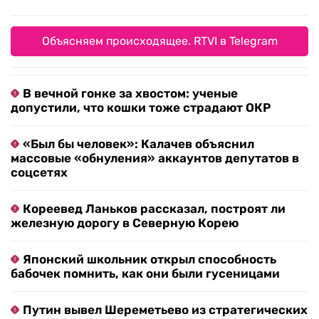
Объясняем происходящее. RTVI в Telegram
В вечной гонке за хвостом: ученые
допустили, что кошки тоже страдают ОКР
«Был бы человек»: Калачев объяснил
массовые «обнуления» аккаунтов депутатов в
соцсетях
Кореевед Ланьков рассказал, построят ли
железную дорогу в Северную Корею
Японский школьник открыл способность
бабочек помнить, как они были гусеницами
Путин вывел Шереметьево из стратегических