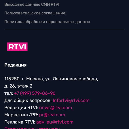
Выходные данные СМИ RTVI
Пользовательское соглашение
Политика обработки персональных данных
Редакция
115280, г. Москва, ул. Ленинская слобода,
д. 26, этаж 2
тел:
+7 (499) 579-86-96
Для общих вопросов:
Infortvi@rtvi.com
Редакция RTVI:
news@rtvi.com
Маркетинг/PR:
pr@rtvi.com
Реклама RTVI:
adv-eu@rtvi.com