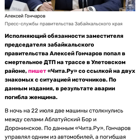
Алексей Гончаров
Пресс-службы правительства Забайкальского края
Исполняющий обязанности заместителя
председателя забайкальского
правительства Алексей Гончаров попал в
смертельное ДТП на трассе в Улетовском
районе,
пишет
«Чита.Ру» со ссылкой на двух
знакомых с ситуацией источников. По
данным издания, в результате аварии
погибла женщина.
В ночь на 22 июля две машины столкнулись
между селами Аблатуйский Бор и
Доронинское. По данным «Чита.Ру», Гончаров
управлял одним из автомобилей, а погибшая