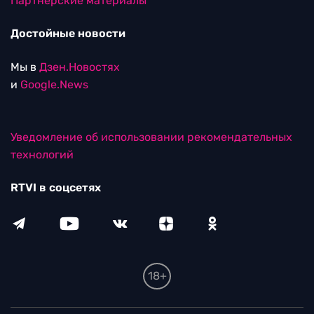
Партнерские материалы
Достойные новости
Мы в
Дзен.Новостях
и
Google.News
Уведомление об использовании рекомендательных
технологий
RTVI в соцсетях
18+