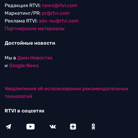
Редакция RTVI:
news@rtvi.com
Маркетинг/PR:
pr@rtvi.com
Реклама RTVI:
adv-eu@rtvi.com
Партнерские материалы
Достойные новости
Мы в
Дзен.Новостях
и
Google.News
Уведомление об использовании рекомендательных
технологий
RTVI в соцсетях