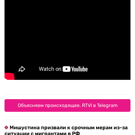
Объясняем происходящее. RTVI в Telegram
Мишустина призвали к срочным мерам из-за
ситуации с мигрантами в РФ