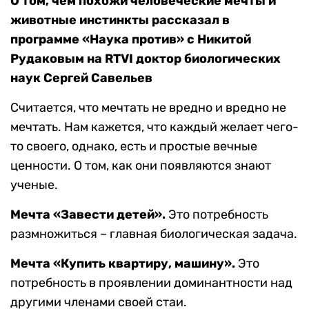
О том, чем похожи человеческие мечты и
животные инстинкты рассказал в
программе «Наука против» с Никитой
Рудаковым на RTVI доктор биологических
наук Сергей Савельев
Считается, что мечтать не вредно и вредно не
мечтать. Нам кажется, что каждый желает чего-
то своего, однако, есть и простые вечные
ценности. О том, как они появляются знают
ученые.
Мечта «Завести детей».
Это потребность
размножиться – главная биологическая задача.
Мечта «Купить квартиру, машину».
Это
потребность в проявлении доминантности над
другими членами своей стаи.