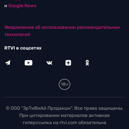
и
Google.News
Уведомление об использовании рекомендательных
технологий
RTVI в соцсетях
18+
© ООО "ЭрТиВиАй Продакшн". Все права защищены.
При цитировании материалов активная
гиперссылка на rtvi.com обязательна