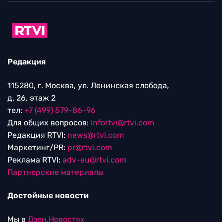
Редакция
115280, г. Москва, ул. Ленинская слобода,
д. 26, этаж 2
тел:
+7 (499) 579-86-96
Для общих вопросов:
Infortvi@rtvi.com
Редакция RTVI:
news@rtvi.com
Маркетинг/PR:
pr@rtvi.com
Реклама RTVI:
adv-eu@rtvi.com
Партнерские материалы
Достойные новости
Мы в
Дзен.Новостях