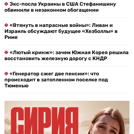
Экс-посла Украины в США Стефанишину
обвинили в незаконном обогащении
«Втянуть в напрасные войны»: Ливан и
Израиль обсуждают будущее «Хезболлы» в
Риме
«Лютый кринж»: зачем Южная Корея решила
восстановить железную дорогу с КНДР
«Генератор сжег две пенсии»: что
происходит в затопленном поселке под
Тюменью