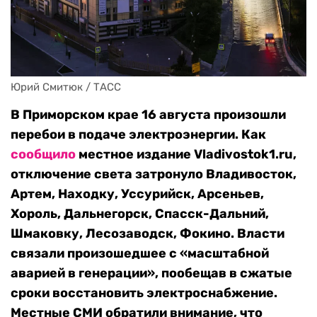
Юрий Смитюк / ТАСС
В Приморском крае 16 августа произошли
перебои в подаче электроэнергии. Как
сообщило
местное издание Vladivostok1.ru,
отключение света затронуло Владивосток,
Артем, Находку, Уссурийск, Арсеньев,
Хороль, Дальнегорск, Спасск-Дальний,
Шмаковку, Лесозаводск, Фокино. Власти
связали произошедшее с «масштабной
аварией в генерации», пообещав в сжатые
сроки восстановить электроснабжение.
Местные СМИ обратили внимание, что