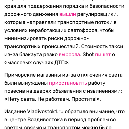
края для поддержания порядка и безопасности
дорожного движения
вышли
регулировщики,
которые направляли транспортные потоки в
условиях неработающих светофоров, чтобы
минимизировать риски дорожно-
транспортных происшествий. Стоимость такси
из-за блэкаута резко
выросла
. Shot
пишет
о
«массовых случаях ДТП».
Приморские магазины из-за отключения света
были вынуждены
приостановить
работу,
повесив на дверях объявления с извинениями:
«Нету света. Не работаем. Простите!».
Издание Vladivostok1.ru обратило внимание, что
в центре Владивостока в период проблем со
светом, связью и транспортом можно было