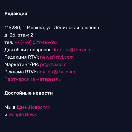
Редакция
115280, г. Москва, ул. Ленинская слобода,
д. 26, этаж 2
тел:
+7 (499) 579-86-96
Для общих вопросов:
Infortvi@rtvi.com
Редакция RTVI:
news@rtvi.com
Маркетинг/PR:
pr@rtvi.com
Реклама RTVI:
adv-eu@rtvi.com
Партнерские материалы
Достойные новости
Мы в
Дзен.Новостях
и
Google.News