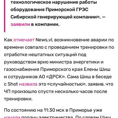
технологическое нарушение работы
оборудования Приморской ГРЭС
Сибирской генерирующей компании», —
заявили
в компании.
Как
отмечает
News.vl, возникновение аварии по
времени совпало с проведением тренировки по
отработке нештатных ситуаций под
руководством врио министра энергетики и
газоснабжения Приморского края Елены Шиш
и сотрудников АО «ДРСК». Сама Шиш в беседе
с Shot
назвала
это «случайностью», заявив, что
ЧП произошло спустя несколько часов после
тренировки.
По состоянию на 11:30 мск в Приморье уже
начали
подачу электричества. По словам Шиш,