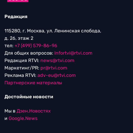
Редакция
115280, г. Москва, ул. Ленинская слобода,
д. 26, этаж 2
тел:
+7 (499) 579-86-96
Для общих вопросов:
Infortvi@rtvi.com
Редакция RTVI:
news@rtvi.com
Маркетинг/PR:
pr@rtvi.com
Реклама RTVI:
adv-eu@rtvi.com
Партнерские материалы
Достойные новости
Мы в
Дзен.Новостях
и
Google.News