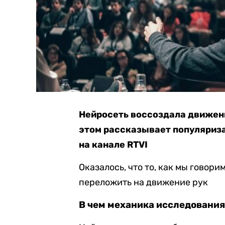
Нейросеть воссоздала движени
этом рассказывает популяриза
на канале RTVI
Оказалось, что то, как мы говори
переложить на движение рук
В чем механика исследовани