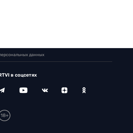
 персональных данных
RTVI в соцсетях
18+