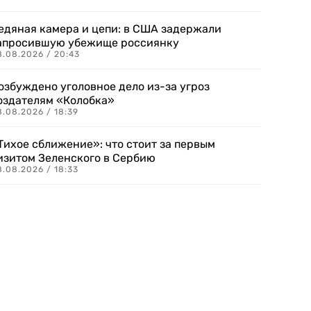
едяная камера и цепи: в США задержали
апросившую убежище россиянку
8.08.2026 / 20:43
озбуждено уголовное дело из-за угроз
оздателям «Колобка»
8.08.2026 / 18:39
Тихое сближение»: что стоит за первым
изитом Зеленского в Сербию
8.08.2026 / 18:33