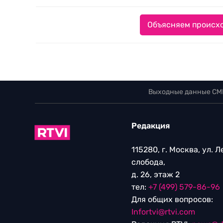
Объясняем происхо
Выходные данные СМ
Редакция
115280, г. Москва, ул. 
слобода,
д. 26, этаж 2
тел:
+7 (499) 579-86-96
Для общих вопросов:
Infortvi@rtvi.com