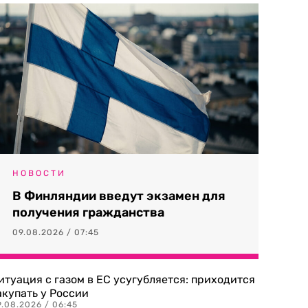
НОВОСТИ
В Финляндии введут экзамен для
получения гражданства
09.08.2026 / 07:45
итуация с газом в ЕС усугубляется: приходится
акупать у России
9.08.2026 / 06:45