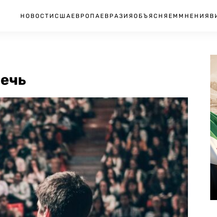
НОВОСТИ
США
ЕВРОПА
ЕВРАЗИЯ
ОБЪЯСНЯЕМ
МНЕНИЯ
В
речь