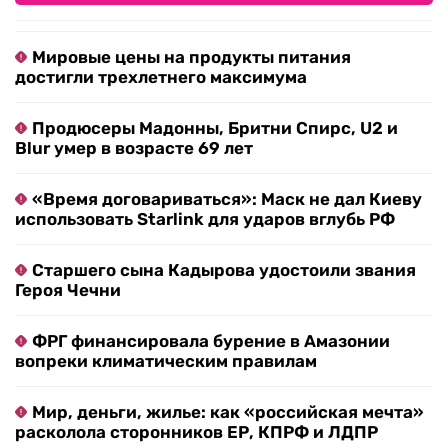
Мировые цены на продукты питания
достигли трехлетнего максимума
Продюсеры Мадонны, Бритни Спирс, U2 и
Blur умер в возрасте 69 лет
«Время договариваться»: Маск не дал Киеву
использовать Starlink для ударов вглубь РФ
Старшего сына Кадырова удостоили звания
Героя Чечни
ФРГ финансировала бурение в Амазонии
вопреки климатическим правилам
Мир, деньги, жилье: как «российская мечта»
расколола сторонников ЕР, КПРФ и ЛДПР