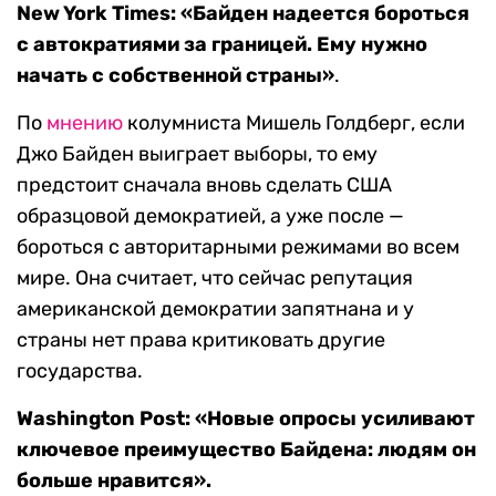
New York Times:
«Байден надеется бороться
с автократиями за границей. Ему нужно
начать с собственной страны»
.
По
мнению
колумниста Мишель Голдберг, если
Джо Байден выиграет выборы, то ему
предстоит сначала вновь сделать США
образцовой демократией, а уже после —
бороться с авторитарными режимами во всем
мире. Она считает, что сейчас репутация
американской демократии запятнана и у
страны нет права критиковать другие
государства.
Washington Post: «Новые опросы усиливают
ключевое преимущество Байдена: людям он
больше нравится».