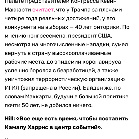
Палате представителей Конгресса Кевин
Маккарти
считает
, что у Трампа за плечами
четыре года реальных достижений, у его
конкурента на выборах — 40 лет риторики. По
мнению конгрессмена, президент США,
несмотря на многочисленные нападки, сумел
вернуть в страну высокооплачиваемые
рабочие места, до эпидемии коронавируса
успешно боролся с безработицей, а также
уничтожил террористическую организацию
ИГИЛ (запрещена в России). Байден же, по
словам Маккарти, будучи в большой политике
почти 50 лет, не добился ничего.
Hill: «Все еще есть время, чтобы поставить
Камалу Харрис в центр событий»
.