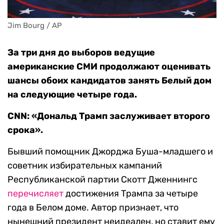
Jim Bourg / AP
За три дня до выборов ведущие
американские СМИ продолжают оценивать
шансы обоих кандидатов занять Белый дом
на следующие четыре года.
CNN: «Дональд Трамп заслуживает второго
срока».
Бывший помощник Джорджа Буша-младшего и
советник избирательных кампаний
Республиканской партии Скотт Дженнингс
перечисляет
достижения Трампа за четыре
года в Белом доме. Автор признает, что
нынешний президент неидеален, но ставит ему