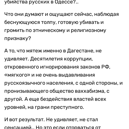
убийства русских в Одессе?..
Что они думают и ощущают сейчас, наблюдая
беснующуюся толпу, готовую убивать и
громить по этническому и религиозному
признаку?
А то, что мятеж именно в Дагестане, не
удивляет. Десятилетия коррупции,
откровенного игнорирования законов РФ,
«мягкого» и не очень выдавливания
русскоязычного населения, с одной стороны, и
пронизывающего общество ваххабизма, с
другой. А еще бездействия властей всех
уровней, на грани преступного.
И вот результат. Не удивляет, не стал
сенсацией… Но это если оторваться от