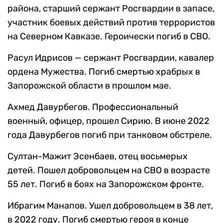
района, старший сержант Росгвардии в запасе,
участник боевых действий против террористов
на Северном Кавказе. Героически погиб в СВО.
Расул Идрисов — сержант Росгвардии, кавалер
ордена Мужества. Погиб смертью храбрых в
Запорожской области в прошлом мае.
Ахмед Давурбегов. Профессиональный
военный, офицер, прошел Сирию. В июне 2022
года Давурбегов погиб при танковом обстреле.
Султан-Мажит Эсенбаев, отец восьмерых
детей. Пошел добровольцем на СВО в возрасте
55 лет. Погиб в боях на Запорожском фронте.
Ибрагим Манапов. Ушел добровольцем в 38 лет,
в 2022 году. Погиб смертью героя в конце