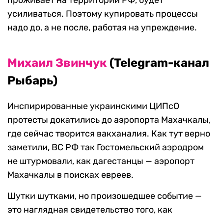
проживает на территории РФ, будет
усиливаться. Поэтому купировать процессы
надо до, а не после, работая на упреждение.
Михаил
Звинчук
(Telegram-канал
Рыбарь)
Инспирированные украинскими ЦИПсО
протесты докатились до аэропорта Махачкалы,
где сейчас творится вакханалия. Как тут верно
заметили, ВС РФ так Гостомельский аэродром
не штурмовали, как дагестанцы — аэропорт
Махачкалы в поисках евреев.
Шутки шутками, но произошедшее событие —
это наглядная свидетельство того, как