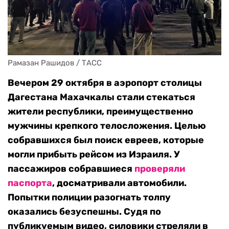
Рамазан Рашидов / ТАСС
Вечером 29 октября в аэропорт столицы
Дагестана Махачкалы стали стекаться
жители республики, преимущественно
мужчины крепкого телосложения. Целью
собравшихся был поиск евреев, которые
могли прибыть рейсом из Израиля. У
пассажиров собравшиеся
проверяли
паспорта
, досматривали автомобили.
Попытки полиции разогнать толпу
оказались безуспешны. Судя по
публикуемым видео, силовики стреляли в