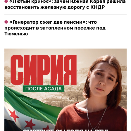
«Лютый кринж»: зачем Южная Корея решила
восстановить железную дорогу с КНДР
«Генератор сжег две пенсии»: что
происходит в затопленном поселке под
Тюменью