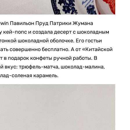
Erwin Павильон Пруд Патрики Жумана
у кей-попс и создала десерт с шоколадным
тонкой шоколадной оболочке. Его гостьи
ать совершенно бесплатно. А от «Китайской
 в подарок конфеты ручной работы. В
й вкус: трюфель-матча, шоколад-малина,
лад-соленая карамель.