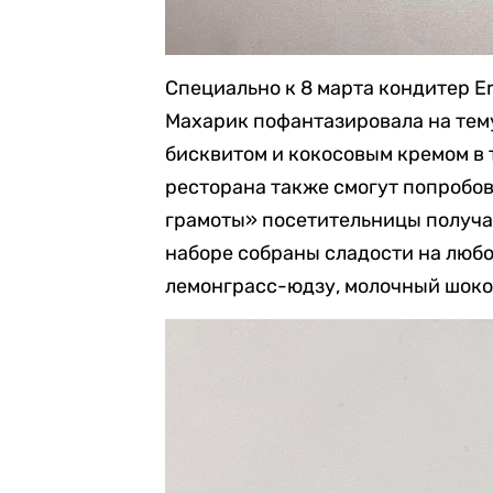
Специально к 8 марта кондитер 
Махарик пофантазировала на тем
бисквитом и кокосовым кремом в 
ресторана также смогут попробов
грамоты» посетительницы получат
наборе собраны сладости на любо
лемонграсс-юдзу, молочный шоко