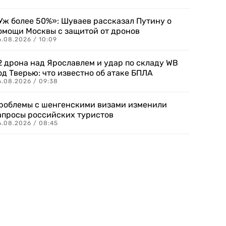
Уж более 50%»: Шуваев рассказал Путину о
омощи Москвы с защитой от дронов
6.08.2026 / 10:09
2 дрона над Ярославлем и удар по складу WB
од Тверью: что известно об атаке БПЛА
6.08.2026 / 09:38
роблемы с шенгенскими визами изменили
апросы российских туристов
6.08.2026 / 08:45