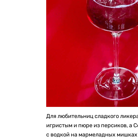
Для любительниц сладкого ликер
игристым и пюре из персиков, а 
с водкой на мармеладных мишках