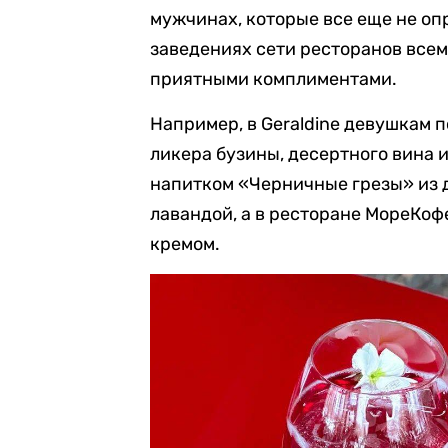
мужчинах, которые все еще не оп
заведениях сети ресторанов все
приятными комплиментами.
Например, в Geraldine девушкам 
ликера бузины, десертного вина и
напитком «Черничные грезы» из 
лавандой, а в ресторане МореКоф
кремом.