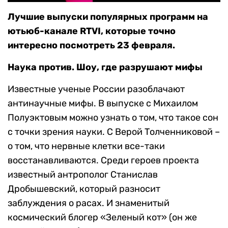
Лучшие выпуски популярных программ на
ютьюб-канале RTVI, которые точно
интересно посмотреть 23 февраля.
Наука против. Шоу, где разрушают мифы
Известные ученые России разоблачают
антинаучные мифы. В выпуске с Михаилом
Полуэктовым можно узнать о том, что такое сон
с точки зрения науки. С Верой Толченниковой –
о том, что нервные клетки все-таки
восстанавливаются. Среди героев проекта
известный антрополог Станислав
Дробышевский, который разносит
заблуждения о расах. И знаменитый
космический блогер «Зеленый кот» (он же