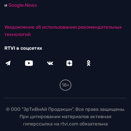
и
Google.News
Уведомление об использовании рекомендательных
технологий
RTVI в соцсетях
18+
© ООО "ЭрТиВиАй Продакшн". Все права защищены.
При цитировании материалов активная
гиперссылка на rtvi.com обязательна