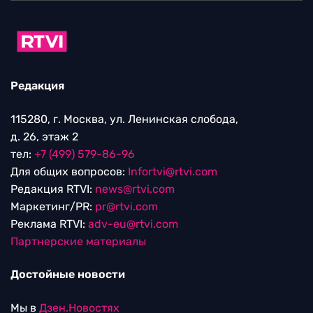
Редакция
115280, г. Москва, ул. Ленинская слобода,
д. 26, этаж 2
тел:
+7 (499) 579-86-96
Для общих вопросов:
Infortvi@rtvi.com
Редакция RTVI:
news@rtvi.com
Маркетинг/PR:
pr@rtvi.com
Реклама RTVI:
adv-eu@rtvi.com
Партнерские материалы
Достойные новости
Мы в
Дзен.Новостях