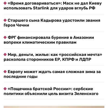
«Время договариваться»: Маск не дал Киеву
использовать Starlink для ударов вглубь РФ
Старшего сына Кадырова удостоили звания
Героя Чечни
ФРГ финансировала бурение в Амазонии
вопреки климатическим правилам
Мир, деньги, жилье: как «российская мечта»
расколола сторонников ЕР, КПРФ и ЛДПР
Европу может ждать самая сложная зима за
последние годы
«Пощечина братской России»: сербские
политики объяснили цель визита Зеленского