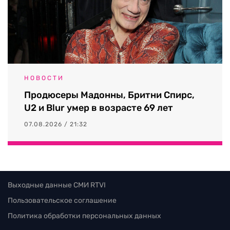
НОВОСТИ
Продюсеры Мадонны, Бритни Спирс,
U2 и Blur умер в возрасте 69 лет
07.08.2026 / 21:32
Выходные данные СМИ RTVI
Пользовательское соглашение
Политика обработки персональных данных