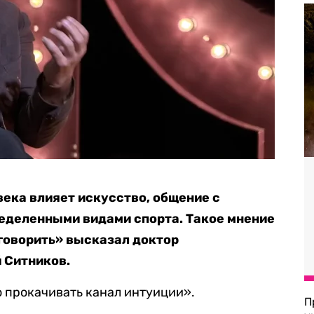
века влияет искусство, общение с
ределенными видами спорта. Такое мнение
оговорить» высказал доктор
 Ситников.
о прокачивать канал интуиции».
П