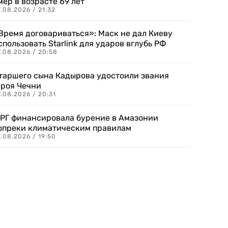
мер в возрасте 69 лет
.08.2026 / 21:32
Время договариваться»: Маск не дал Киеву
спользовать Starlink для ударов вглубь РФ
7.08.2026 / 20:58
таршего сына Кадырова удостоили звания
ероя Чечни
.08.2026 / 20:31
РГ финансировала бурение в Амазонии
опреки климатическим правилам
.08.2026 / 19:50