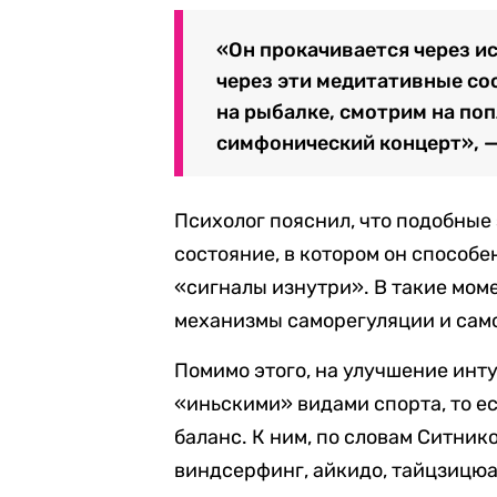
«Он прокачивается через и
через эти медитативные со
на рыбалке, смотрим на поп
симфонический концерт», 
Психолог пояснил, что подобные
состояние, в котором он способ
«сигналы изнутри». В такие мом
механизмы саморегуляции и сам
Помимо этого, на улучшение инт
«иньскими» видами спорта, то ест
баланс. К ним, по словам Ситнико
виндсерфинг, айкидо, тайцзицюан