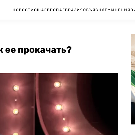
НОВОСТИ
США
ЕВРОПА
ЕВРАЗИЯ
ОБЪЯСНЯЕМ
МНЕНИЯ
В
к ее прокачать?