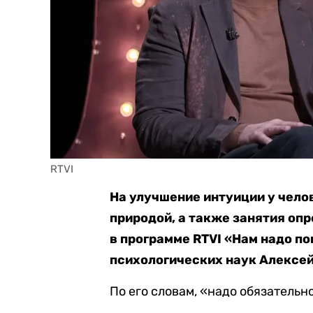
RTVI
На улучшение интуиции у чело
природой, а также занятия оп
в программе RTVI «Нам надо п
психологических наук Алексей
По его словам, «надо обязательн