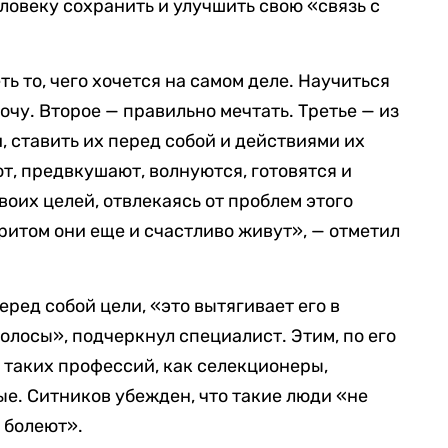
ловеку сохранить и улучшить свою «связь с
ть то, чего хочется на самом деле. Научиться
 хочу. Второе — правильно мечтать. Третье — из
, ставить их перед собой и действиями их
т, предвкушают, волнуются, готовятся и
воих целей, отвлекаясь от проблем этого
Притом они еще и счастливо живут», — отметил
еред собой цели, «это вытягивает его в
олосы», подчеркнул специалист. Этим, по его
 таких профессий, как селекционеры,
е. Ситников убежден, что такие люди «не
е болеют».