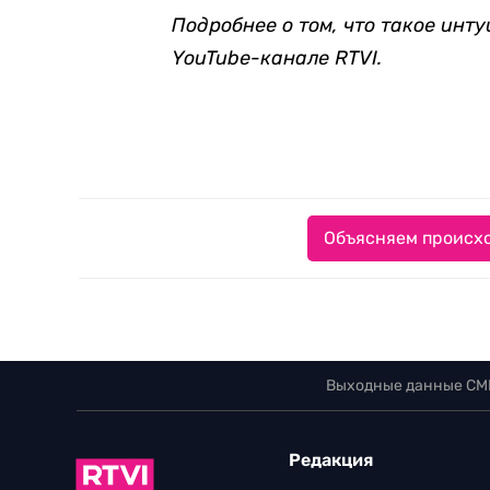
Подробнее о том, что такое инту
YouTube-канале RTVI.
Объясняем происхо
Выходные данные СМ
Редакция