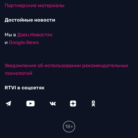
Партнерские материалы
Достойные новости
Мы в
Дзен.Новостях
и
Google.News
Уведомление об использовании рекомендательных
технологий
RTVI в соцсетях
18+