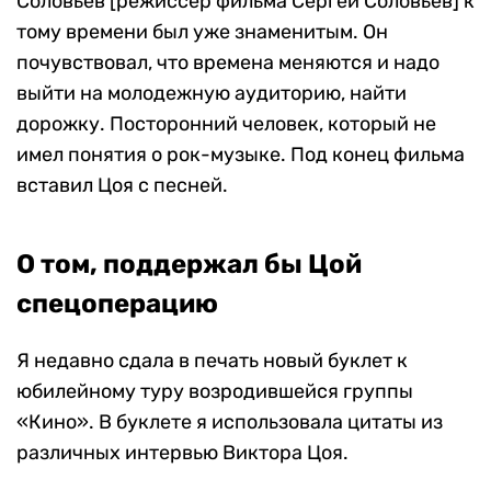
Соловьев [режиссер фильма Сергей Соловьев] к
тому времени был уже знаменитым. Он
почувствовал, что времена меняются и надо
выйти на молодежную аудиторию, найти
дорожку. Посторонний человек, который не
имел понятия о рок-музыке. Под конец фильма
вставил Цоя с песней.
О том, поддержал бы Цой
спецоперацию
Я недавно сдала в печать новый буклет к
юбилейному туру возродившейся группы
«Кино». В буклете я использовала цитаты из
различных интервью Виктора Цоя.