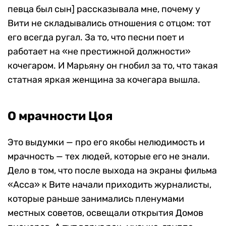
певца был сын] рассказывала мне, почему у
Вити не складывались отношения с отцом: тот
его всегда ругал. За то, что песни по
е
т и
работает на «не престижной должности»
кочегаром. И Марьяну он гнобил за то, что такая
статная яркая женщина за кочегара вышла.
О мрачности Цоя
Это выдумки — про его якобы нелюдимость и
мрачность — тех людей, которые его не знали.
Дело в том, что после выхода на экраны фильма
«Асса» к Вите начали приходить журналисты,
которые раньше занимались пленумами
местных советов, освещали открытия Домов