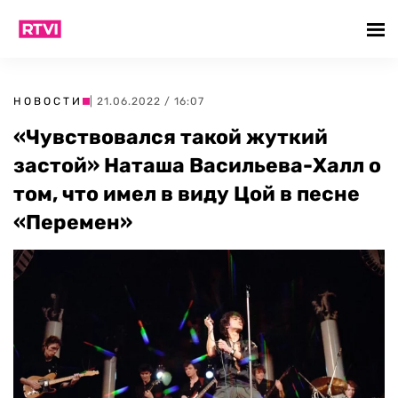
НОВОСТИ
| 21.06.2022 / 16:07
«Чувствовался такой жуткий
застой» Наташа Васильева-Халл о
том, что имел в виду Цой в песне
«Перемен»