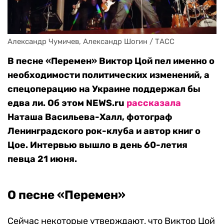
Александр Чумичев, Александр Шогин / ТАСС
В песне «Перемен» Виктор Цой пел именно о
необходимости политических изменений, а
спецоперацию на Украине поддержал бы
едва ли. Об этом
NEWS.ru
рассказала
Наташа Васильева-Халл, фотограф
Ленинградского рок-клуба
и
автор книг о
Цое.
Интервью вышло в день 60-летия
певца 21 июня.
О песне «Перемен»
Сейчас некоторые утверждают, что Виктор Цой