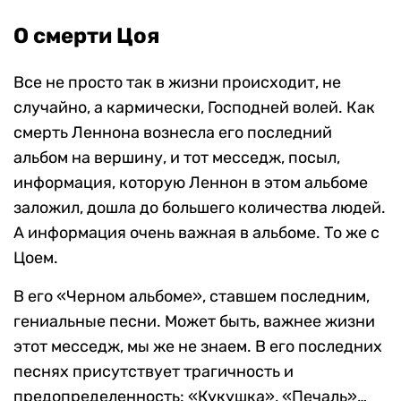
О смерти Цоя
Все не просто так в жизни происходит, не
случайно, а кармически, Господней волей. Как
смерть Леннона вознесла его последний
альбом на вершину, и тот месседж, посыл,
информация, которую Леннон в этом альбоме
заложил, дошла до большего количества людей.
А информация очень важная в альбоме. То же с
Цоем.
В его «Черном альбоме», ставшем последним,
гениальные песни. Может быть, важнее жизни
этот месседж, мы же не знаем. В его последних
песнях присутствует трагичность и
предопредел
е
нность: «Кукушка», «Печаль»…