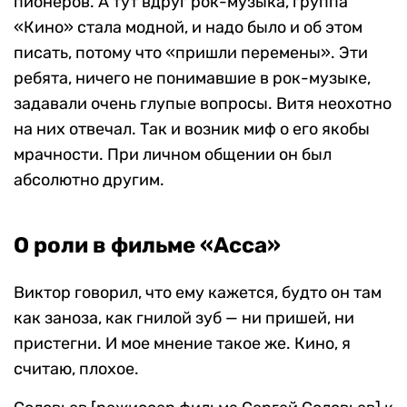
пионеров. А тут вдруг рок-музыка, группа
«Кино» стала модной, и надо было и об этом
писать, потому что «пришли перемены». Эти
ребята, ничего не понимавшие в рок-музыке,
задавали очень глупые вопросы. Витя неохотно
на них отвечал. Так и возник миф о его якобы
мрачности. При личном общении он был
абсолютно другим.
О роли в фильме «Асса»
Виктор говорил, что ему кажется, будто он там
как заноза, как гнилой зуб — ни пришей, ни
пристегни. И мое мнение такое же. Кино, я
считаю, плохое.