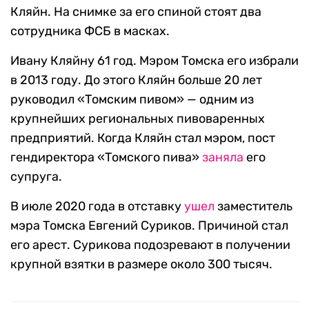
Кляйн. На снимке за его спиной стоят два
сотрудника ФСБ в масках.
Ивану Кляйну 61 год. Мэром Томска его избрали
в 2013 году. До этого Кляйн больше 20 лет
руководил «Томским пивом» — одним из
крупнейших региональных пивоваренных
предприятий. Когда Кляйн стал мэром, пост
гендиректора «Томского пива»
заняла
его
супруга.
В июле 2020 года в отставку
ушел
заместитель
мэра Томска Евгений Суриков. Причиной стал
его арест. Сурикова подозревают в получении
крупной взятки в размере около 300 тысяч.