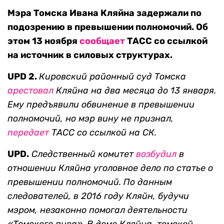
Мэра Томска Ивана Кляйна задержали по
подозрению в превышении полномочий. Об
этом 13 ноября
сообщает
ТАСС со ссылкой
на источник в силовых структурах.
UPD 2.
Кировский районный суд Томска
арестовал
Кляйна на два месяца до 13 января.
Ему предъявили обвинение в превышении
полномочий, но мэр вину не признал,
передает
ТАСС со ссылкой на СК.
UPD.
Следственный комитет
возбудил
в
отношении Кляйна уголовное дело по статье о
превышении полномочий. По данным
следователей, в 2016 году Кляйн,
будучи
мэром,
незаконно помогал деятельности