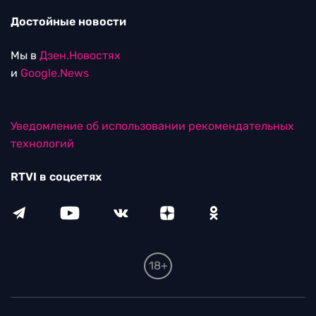
Достойные новости
Мы в
Дзен.Новостях
и
Google.News
Уведомление об использовании рекомендательных
технологий
RTVI в соцсетях
18+