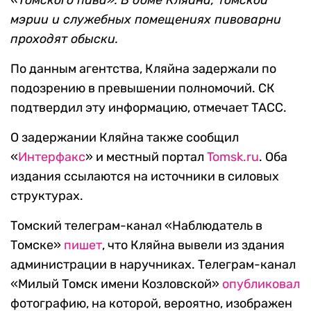
«Томского пива». В доме Кляйна, томской
мэрии и служебных помещениях пивоварни
проходят обыски.
По данным агентства, Кляйна задержали по
подозрению в превышении полномочий. СК
подтвердил эту информацию, отмечает ТАСС.
О задержании Кляйна также сообщил
«
Интерфакс
» и местный портал
Tomsk.ru
. Оба
издания ссылаются на источники в силовых
структурах.
Томский телеграм-канал «Наблюдатель в
Томске»
пишет
, что Кляйна вывели из здания
администрации в наручниках. Телеграм-канал
«Милый Томск имени Козловской»
опубликовал
фотографию, на которой, вероятно, изображен