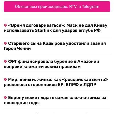
Объясняем происходящее. RTVI в Telegram
«Время договариваться»: Маск не дал Киеву
использовать Starlink для ударов вглубь РФ
Старшего сына Кадырова удостоили звания
Героя Чечни
ФРГ финансировала бурение в Амазонии
вопреки климатическим правилам
Мир, деньги, жилье: как «российская мечта»
расколола сторонников ЕР, КПРФ и ЛДПР
Европу может ждать самая сложная зима за
последние годы