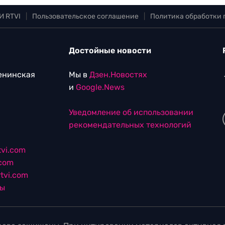
И RTVI
|
Пользовательское соглашение
|
Политика обработки
Достойные новости
Ленинская
Мы в
Дзен.Новостях
и
Google.News
Уведомление об использовании
рекомендательных технологий
vi.com
.com
tvi.com
лы