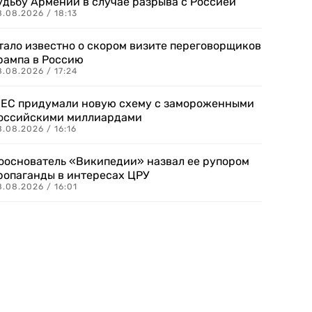
удьбу Армении в случае разрыва с Россией
.08.2026 / 18:13
тало известно о скором визите переговорщиков
рампа в Россию
.08.2026 / 17:24
 ЕС придумали новую схему с замороженными
оссийскими миллиардами
.08.2026 / 16:16
ооснователь «Википедии» назвал ее рупором
ропаганды в интересах ЦРУ
.08.2026 / 16:01