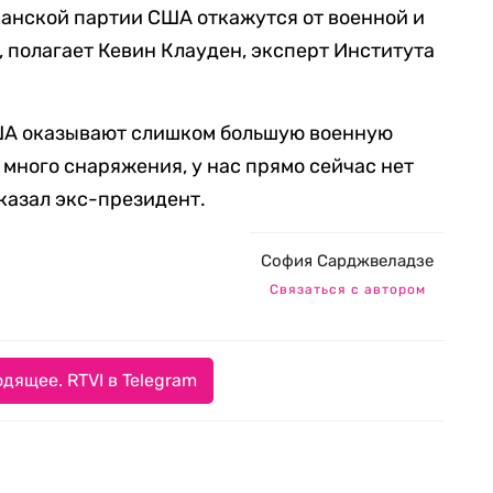
анской партии США откажутся от военной и
полагает Кевин Клауден, эксперт Института
США оказывают слишком большую военную
 много снаряжения, у нас прямо сейчас нет
сказал экс-президент.
София Сарджвеладзе
Связаться с автором
дящее. RTVI в Telegram