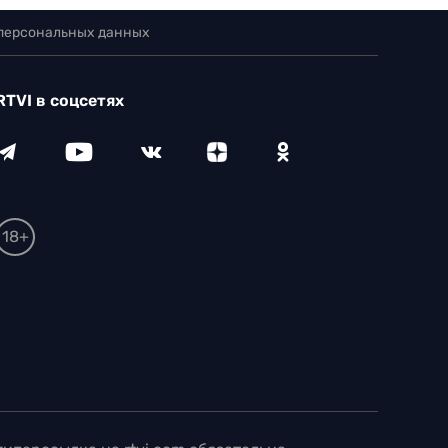
 персональных данных
RTVI в соцсетях
18+