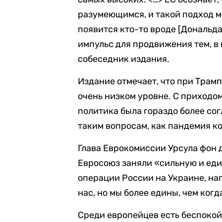
разумеющимся, и такой подход м
появится кто-то вроде [Дональда
импульс для продвижения тем, в
собеседник издания.
Издание отмечает, что при Трам
очень низком уровне. С приходом
политика была гораздо более сог
таким вопросам, как пандемия к
Глава Еврокомиссии Урсула фон 
Евросоюз заняли «сильную и ед
операции России на Украине, на
нас, но мы более едины, чем когд
Среди европейцев есть беспокой