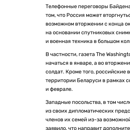
Телефонные переговоры Байдена
том, что Россия может вторгнут
возможном вторжении с конца ок
на основании спутниковых снимк
и военная техника в большом ко
В частности, газета The Washing
начаться в январе, а во вторжен
солдат. Кроме того, российские
территории Беларуси в рамках с
и феврале.
Западные посольства, в том чис
из своих дипломатических предс
членов их семей из-за возможно
заявило, что направит дополнит