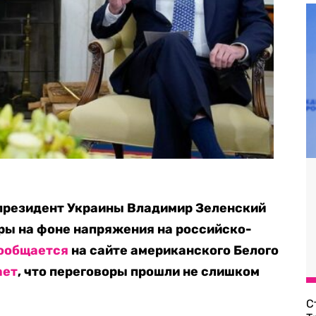
президент Украины Владимир Зеленский
ры на фоне напряжения на российско-
ообщается
на сайте американского Белого
ает
, что переговоры прошли не слишком
С