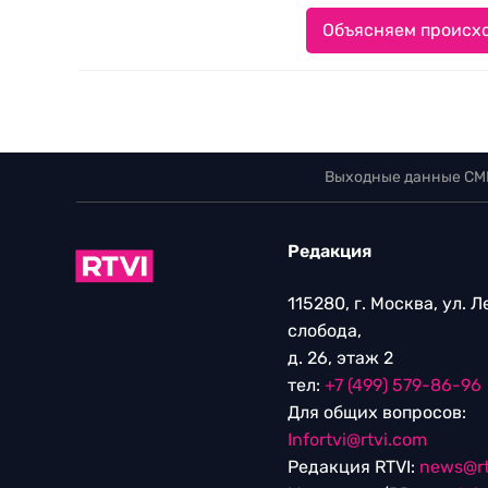
Объясняем происхо
Выходные данные СМ
Редакция
115280, г. Москва, ул. 
слобода,
д. 26, этаж 2
тел:
+7 (499) 579-86-96
Для общих вопросов:
Infortvi@rtvi.com
Редакция RTVI:
news@rt