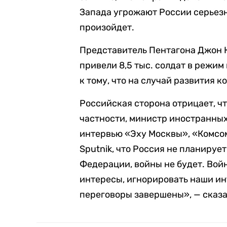
Запада угрожают России серьезн
произойдет.
Представитель Пентагона Джон 
привели 8,5 тыс. солдат в режи
к тому, что на случай развития 
Российская сторона отрицает, чт
частности, министр иностранны
интервью «Эху Москвы», «Комсом
Sputnik, что Россия не планируе
Федерации, войны не будет. Войн
интересы, игнорировать наши инт
переговоры завершены», — сказа