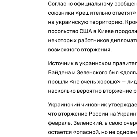
Согласно официальному сообщен
союзники «решительно ответят» 
на украинскую территорию. Кром
посольство США в Киеве продолж
некоторых работников дипломати
возможного вторжения.
Источник в украинском правител
Байдена и Зеленского был «долг
прошли «не очень хорошо» — лид
насколько вероятно вторжение р
Украинский чиновник утверждает
что вторжение России на Украин
феврале. Зеленский, в свою очер
остается «опасной, но не однозна