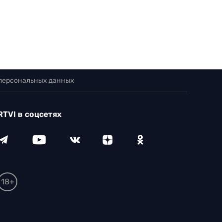
 персональных данных
RTVI в соцсетях
18+