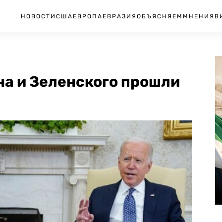
НОВОСТИ
США
ЕВРОПА
ЕВРАЗИЯ
ОБЪЯСНЯЕМ
МНЕНИЯ
В
на и Зеленского прошли