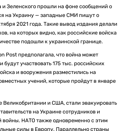
 и Зеленского прошли на фоне сообщений о
ься на Украину — западные СМИ пишут о
тября 2021 года. Такие вывод издания делали
ов, на которых видно, как российские войска
личестве подошли к украинской границе.
ton Post предполагала, что война может
ии будут участвовать 175 тыс. российских
 войска и вооружения разместились на
овместных учений, которые пройдут в январе
ле Великобритании и США, стали эвакуировать
тавительств на Украине сотрудников и
й войны. НАТО также одновременно с этим
ельные силы в Европу. Параллельно страны