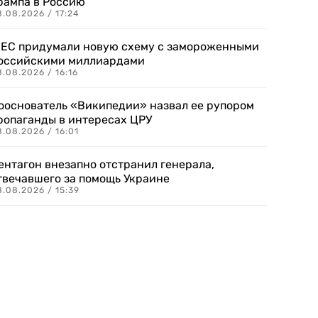
рампа в Россию
.08.2026 / 17:24
 ЕС придумали новую схему с замороженными
оссийскими миллиардами
.08.2026 / 16:16
ооснователь «Википедии» назвал ее рупором
ропаганды в интересах ЦРУ
.08.2026 / 16:01
ентагон внезапно отстранил генерала,
твечавшего за помощь Украине
.08.2026 / 15:39