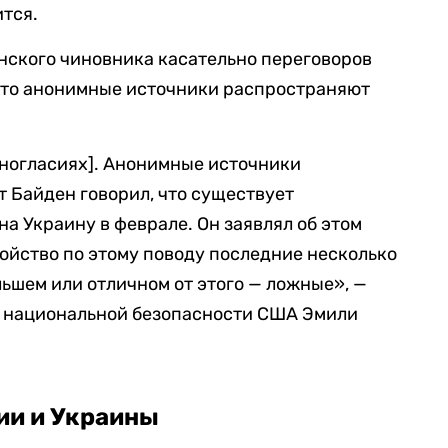
тся.
нского чиновника касательно переговоров
 что анонимные источники распространяют
зногласиях]. Анонимные источники
 Байден говорил, что существует
а Украину в феврале. Он заявлял об этом
ойство по этому поводу последние несколько
льшем или отличном от этого — ложные», —
 национальной безопасности США Эмили
ии и Украины