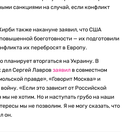
ыми санкциями на случай, если конфликт
Кирби также накануне заявил, что США
м повышенной боеготовности — их подготовили
конфликта их перебросят в Европу.
о планирует вторгаться на Украину. В
х дел Сергей Лавров
заявил
в совместном
ольской правде», «Говорит Москва» и
т войну. «Если это зависит от Российской
 мы не хотим. Но и наступать грубо на наши
ересы мы не позволим. Я не могу сказать, что
л он.