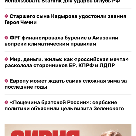
использовать Starlink для ударов вглубь РФ
Старшего сына Кадырова удостоили звания
Героя Чечни
ФРГ финансировала бурение в Амазонии
вопреки климатическим правилам
Мир, деньги, жилье: как «российская мечта»
расколола сторонников ЕР, КПРФ и ЛДПР
Европу может ждать самая сложная зима за
последние годы
«Пощечина братской России»: сербские
политики объяснили цель визита Зеленского