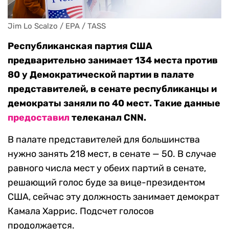
Jim Lo Scalzo / EPA / TASS
Республиканская партия США
предварительно занимает 134 места против
80 у Демократической партии в палате
представителей, в сенате республиканцы и
демократы заняли по 40 мест. Такие данные
предоставил
телеканал CNN.
В палате представителей для большинства
нужно занять 218 мест, в сенате — 50. В случае
равного числа мест у обеих партий в сенате,
решающий голос буде за вице-президентом
США, сейчас эту должность занимает демократ
Камала Харрис. Подсчет голосов
продолжается.