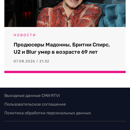
НОВОСТИ
Продюсеры Мадонны, Бритни Спирс,
U2 и Blur умер в возрасте 69 лет
07.08.2026 / 21:32
Выходные данные СМИ RTVI
Пользовательское соглашение
Политика обработки персональных данных