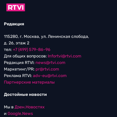
Редакция
115280, г. Москва, ул. Ленинская слобода,
д. 26, этаж 2
тел:
+7 (499) 579-86-96
Для общих вопросов:
Infortvi@rtvi.com
Редакция RTVI:
news@rtvi.com
Маркетинг/PR:
pr@rtvi.com
Реклама RTVI:
adv-eu@rtvi.com
Партнерские материалы
Достойные новости
Мы в
Дзен.Новостях
и
Google.News