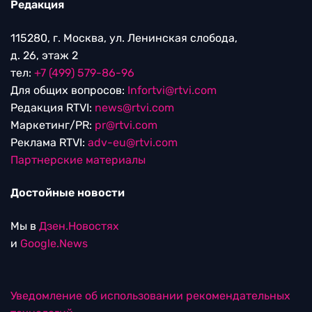
Редакция
115280, г. Москва, ул. Ленинская слобода,
д. 26, этаж 2
тел:
+7 (499) 579-86-96
Для общих вопросов:
Infortvi@rtvi.com
Редакция RTVI:
news@rtvi.com
Маркетинг/PR:
pr@rtvi.com
Реклама RTVI:
adv-eu@rtvi.com
Партнерские материалы
Достойные новости
Мы в
Дзен.Новостях
и
Google.News
Уведомление об использовании рекомендательных