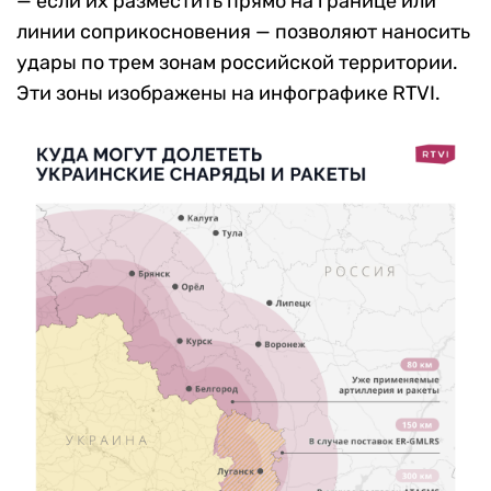
— если их разместить прямо на границе или
линии соприкосновения — позволяют наносить
удары по трем зонам российской территории.
Эти зоны изображены на инфографике RTVI.