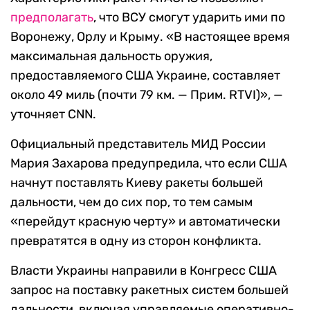
предполагать
, что ВСУ смогут ударить ими по
Воронежу, Орлу и Крыму. «В настоящее время
максимальная дальность оружия,
предоставляемого США Украине, составляет
около 49 миль (почти 79 км. — Прим. RTVI)», —
уточняет CNN.
Официальный представитель МИД России
Мария Захарова предупредила, что если США
начнут поставлять Киеву ракеты большей
дальности, чем до сих пор, то тем самым
«перейдут красную черту» и автоматически
превратятся в одну из сторон конфликта.
Власти Украины направили в Конгресс США
запрос на поставку ракетных систем большей
дальности, включая управляемые оперативно-