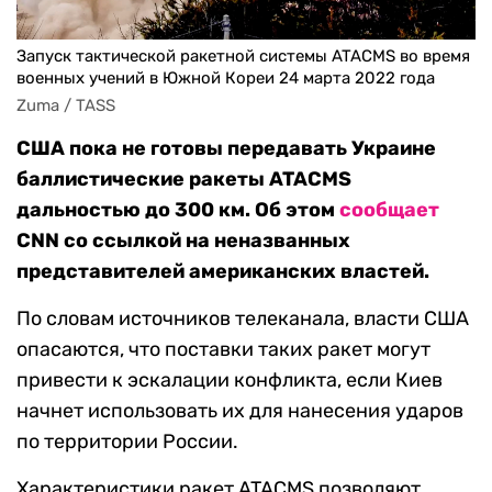
Запуск тактической ракетной системы ATACMS во время
военных учений в Южной Кореи 24 марта 2022 года
Zuma / TASS
США пока не готовы передавать Украине
баллистические ракеты ATACMS
дальностью до 300 км. Об этом
сообщает
CNN со ссылкой на неназванных
представителей американских властей.
По словам источников телеканала, власти США
опасаются, что поставки таких ракет могут
привести к эскалации конфликта, если Киев
начнет использовать их для нанесения ударов
по территории России.
Характеристики ракет ATACMS позволяют