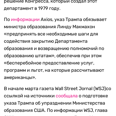
решение Конгресса, который создал этот
департамент в 1979 году.
По
информации
Axios, указ Трампа обязывает
министра образования Линду Макмахон
«предпринять все необходимые шаги для
содействия закрытию Департамента
образования и возвращению полномочий по
образованию штатам», обеспечив при этом
«бесперебойное предоставление услуг,
программ и льгот, на которые рассчитывают
американцы».
В начале марта газета Wall Street Jornal (WSJ)со
ссылкой на источники
сообщала
о подготовке
указа Трампа об упразднении Министерства
образования США. По информации WSJ, глава