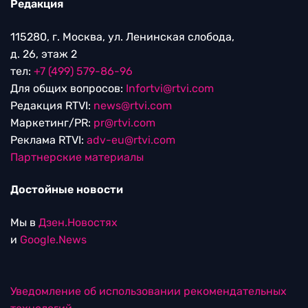
Редакция
115280, г. Москва, ул. Ленинская слобода,
д. 26, этаж 2
тел:
+7 (499) 579-86-96
Для общих вопросов:
Infortvi@rtvi.com
Редакция RTVI:
news@rtvi.com
Маркетинг/PR:
pr@rtvi.com
Реклама RTVI:
adv-eu@rtvi.com
Партнерские материалы
Достойные новости
Мы в
Дзен.Новостях
и
Google.News
Уведомление об использовании рекомендательных