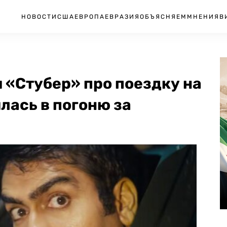
НОВОСТИ
США
ЕВРОПА
ЕВРАЗИЯ
ОБЪЯСНЯЕМ
МНЕНИЯ
В
 «Стубер» про поездку на
лась в погоню за