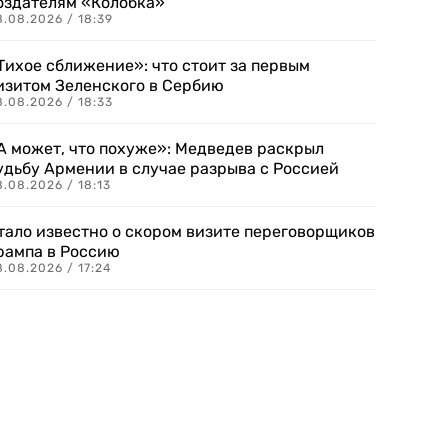
оздателям «Колобка»
8.08.2026 / 18:39
Тихое сближение»: что стоит за первым
изитом Зеленского в Сербию
8.08.2026 / 18:33
А может, что похуже»: Медведев раскрыл
удьбу Армении в случае разрыва с Россией
.08.2026 / 18:13
тало известно о скором визите переговорщиков
рампа в Россию
.08.2026 / 17:24