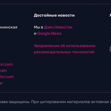
Достойные новости
Ленинская
Мы в
Дзен.Новостях
и
Google.News
Уведомление об использовании
рекомендательных технологий
vi.com
.com
tvi.com
лы
ава защищены. При цитировании материалов активная г