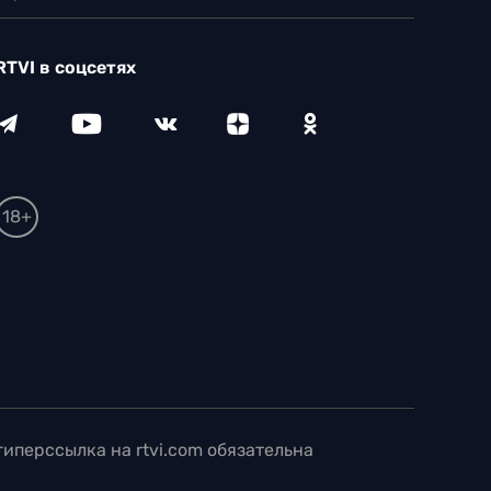
RTVI в соцсетях
18+
иперссылка на rtvi.com обязательна