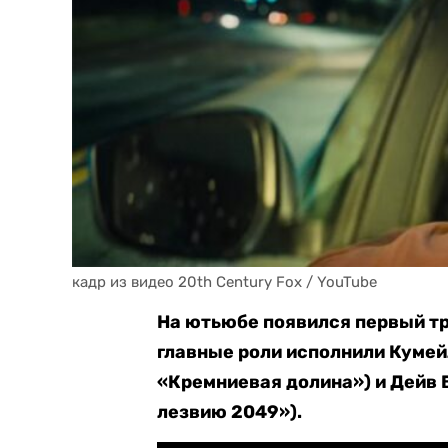
кадр из видео 20th Century Fox / YouTube
На ютьюбе появился первый тр
главные роли исполнили Куме
«Кремниевая долина») и Дейв 
лезвию 2049»).