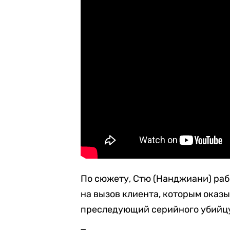
По сюжету, Стю (Нанджиани) раб
на вызов клиента, которым оказы
преследующий серийного убийц