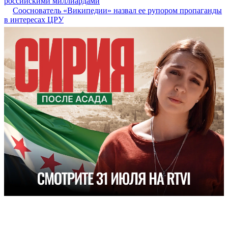
российскими миллиардами
Сооснователь «Википедии» назвал ее рупором пропаганды
в интересах ЦРУ