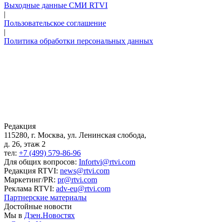
Выходные данные СМИ RTVI
|
Пользовательское соглашение
|
Политика обработки персональных данных
Редакция
115280, г. Москва, ул. Ленинская слобода,
д. 26, этаж 2
тел:
+7 (499) 579-86-96
Для общих вопросов:
Infortvi@rtvi.com
Редакция RTVI:
news@rtvi.com
Маркетинг/PR:
pr@rtvi.com
Реклама RTVI:
adv-eu@rtvi.com
Партнерские материалы
Достойные новости
Мы в
Дзен.Новостях