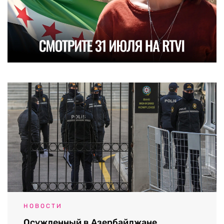
НОВОСТИ
Осужденный в Азербайджане