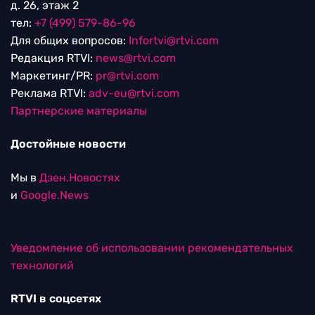
д. 26, этаж 2
тел:
+7 (499) 579-86-96
Для общих вопросов:
Infortvi@rtvi.com
Редакция RTVI:
news@rtvi.com
Маркетинг/PR:
pr@rtvi.com
Реклама RTVI:
adv-eu@rtvi.com
Партнерские материалы
Достойные новости
Мы в
Дзен.Новостях
и
Google.News
Уведомление об использовании рекомендательных
технологий
RTVI в соцсетях