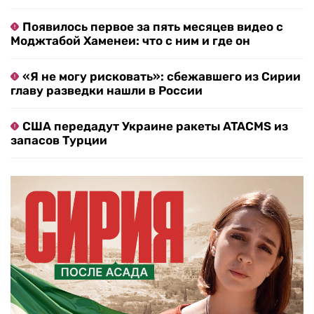
Появилось первое за пять месяцев видео с
Моджтабой Хаменеи: что с ним и где он
«Я не могу рисковать»: сбежавшего из Сирии
главу разведки нашли в России
США передадут Украине ракеты ATACMS из
запасов Турции