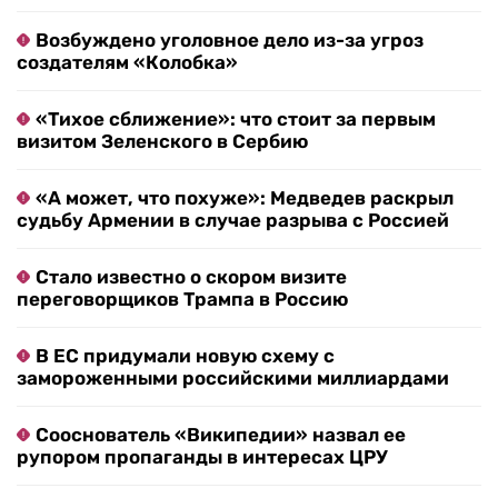
Возбуждено уголовное дело из-за угроз
создателям «Колобка»
«Тихое сближение»: что стоит за первым
визитом Зеленского в Сербию
«А может, что похуже»: Медведев раскрыл
судьбу Армении в случае разрыва с Россией
Стало известно о скором визите
переговорщиков Трампа в Россию
В ЕС придумали новую схему с
замороженными российскими миллиардами
Сооснователь «Википедии» назвал ее
рупором пропаганды в интересах ЦРУ