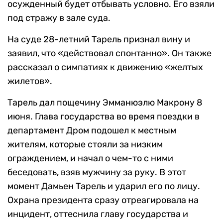
осужденный будет отбывать условно. Его взяли
под стражу в зале суда.
На суде 28-летний Тарель признал вину и
заявил, что «действовал спонтанно». Он также
рассказал о симпатиях к движению «желтых
жилетов».
Тарель дал пощечину Эмманюэлю Макрону 8
июня. Глава государства во время поездки в
департамент Дром подошел к местным
жителям, которые стояли за низким
ограждением, и начал о чем-то с ними
беседовать, взяв мужчину за руку. В этот
момент Дамьен Тарель и ударил его по лицу.
Охрана президента сразу отреагировала на
инцидент, оттеснила главу государства и