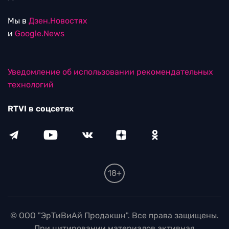
Мы в
Дзен.Новостях
и
Google.News
Уведомление об использовании рекомендательных
технологий
RTVI в соцсетях
18+
© ООО "ЭрТиВиАй Продакшн". Все права защищены.
При цитировании материалов активная