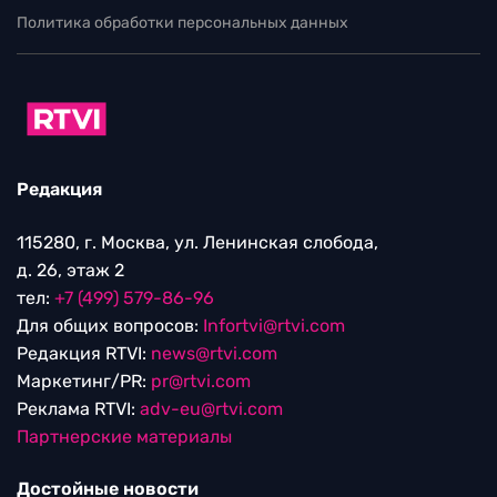
Политика обработки персональных данных
Редакция
115280, г. Москва, ул. Ленинская слобода,
д. 26, этаж 2
тел:
+7 (499) 579-86-96
Для общих вопросов:
Infortvi@rtvi.com
Редакция RTVI:
news@rtvi.com
Маркетинг/PR:
pr@rtvi.com
Реклама RTVI:
adv-eu@rtvi.com
Партнерские материалы
Достойные новости