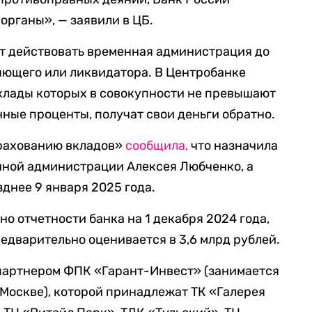
органы», — заявили в ЦБ.
ет действовать временная администрация до
яющего или ликвидатора. В Центробанке
вклады которых в совокупности не превышают
нные проценты, получат свои деньги обратно.
трахованию вкладов»
сообщила,
что назначила
нной администрации Алексея Любченко, а
днее 9 января 2025 года.
но отчетности банка на 1 декабря 2024 года,
едварительно оценивается в 3,6 млрд рублей.
 партнером ФПК «Гарант-Инвест» (занимается
Москве), которой принадлежат ТК «Галерея