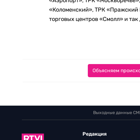
«Аэропорт», ТРК «Москворечье»,
«Коломенский», ТРК «Пражский Г
торговых центров «Смолл» и так 
Объясняем происхо
Выходные данные СМ
Редакция