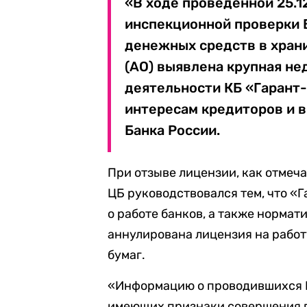
«В ходе проведенной 25.1
инспекционной проверки 
денежных средств в хран
(АО) выявлена крупная нед
деятельности КБ «Гарант-
интересам кредиторов и в
Банка России.
При отзыве лицензии, как отмеч
ЦБ руководствовался тем, что 
о работе банков, а также норма
аннулирована лицензия на рабо
бумаг.
«Информацию о проводившихся К
имеющих признаки совершения п