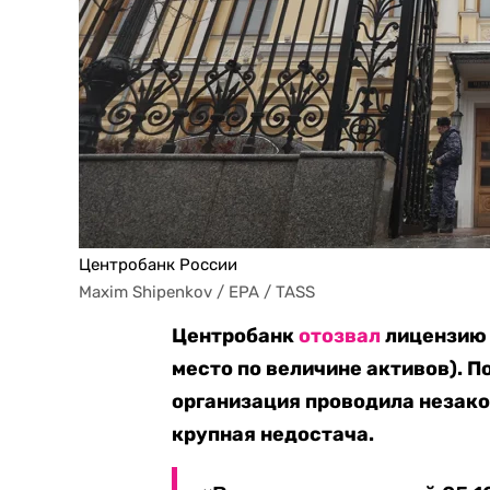
Центробанк России
Maxim Shipenkov / EPA / TASS
Центробанк
отозвал
лицензию 
место по величине активов). П
организация проводила незако
крупная недостача.