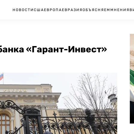
НОВОСТИ
США
ЕВРОПА
ЕВРАЗИЯ
ОБЪЯСНЯЕМ
МНЕНИЯ
В
банка «Гарант-Инвест»