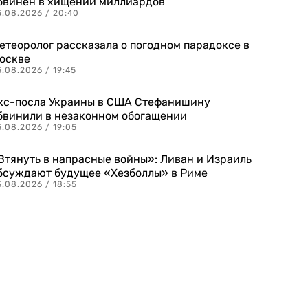
бвинен в хищении миллиардов
5.08.2026 / 20:40
етеоролог рассказала о погодном парадоксе в
оскве
.08.2026 / 19:45
кс-посла Украины в США Стефанишину
бвинили в незаконном обогащении
.08.2026 / 19:05
Втянуть в напрасные войны»: Ливан и Израиль
бсуждают будущее «Хезболлы» в Риме
.08.2026 / 18:55