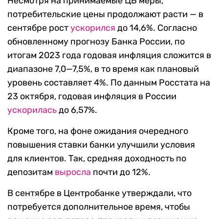
Несмотря на принимаемые ЦБ меры,
потребительские цены продолжают расти — в
сентябре рост
ускорился
до 14,6%. Согласно
обновленному прогнозу Банка России, по
итогам 2023 года годовая инфляция сложится в
диапазоне 7,0—7,5%, в то время как плановый
уровень составляет 4%. По данным Росстата на
23 октября, годовая инфляция в России
ускорилась
до 6,57%.
Кроме того, на фоне ожидания очередного
повышения ставки банки улучшили условия
для клиентов. Так, средняя доходность по
депозитам
выросла
почти до 12%.
В сентябре в Центробанке утверждали, что
потребуется дополнительное время, чтобы