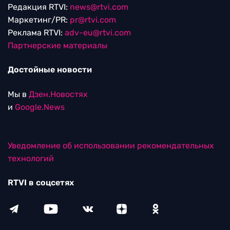
Редакция RTVI:
news@rtvi.com
Маркетинг/PR:
pr@rtvi.com
Реклама RTVI:
adv-eu@rtvi.com
Партнерские материалы
Достойные новости
Мы в
Дзен.Новостях
и
Google.News
Уведомление об использовании рекомендательных
технологий
RTVI в соцсетях