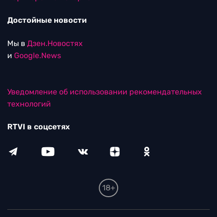
Достойные новости
Мы в
Дзен.Новостях
и
Google.News
Уведомление об использовании рекомендательных
технологий
RTVI в соцсетях
18+