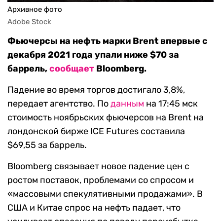
Архивное фото
Adobe Stock
Фьючерсы на нефть марки Brent впервые с
декабря 2021 года упали ниже $70 за
баррель,
сообщает
Bloomberg.
Падение во время торгов достигало 3,8%,
передает агентство. По
данным
на 17:45 мск
стоимость ноябрьских фьючерсов на Brent на
лондонской бирже ICE Futures составила
$69,55 за баррель.
Bloomberg связывает новое падение цен с
ростом поставок, проблемами со спросом и
«массовыми спекулятивными продажами». В
США и Китае спрос на нефть падает, что