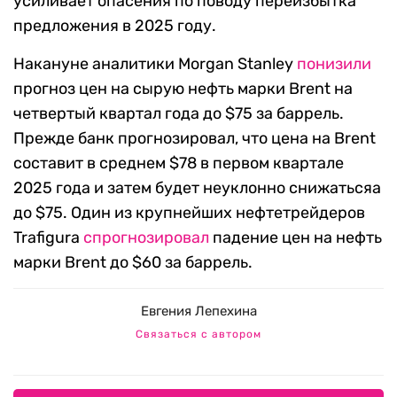
усиливает опасения по поводу переизбытка
предложения в 2025 году.
Накануне аналитики Morgan Stanley
понизили
прогноз цен на сырую нефть марки Brent на
четвертый квартал года до $75 за баррель.
Прежде банк прогнозировал, что цена на Brent
составит в среднем $78 в первом квартале
2025 года и затем будет неуклонно снижатьсяа
до $75. Один из крупнейших нефтетрейдеров
Trafigura
спрогнозировал
падение цен на нефть
марки Brent до $60 за баррель.
Евгения Лепехина
Связаться с автором