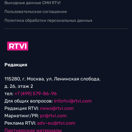
Выходные данные СМИ RTVI
Пользовательское соглашение
Политика обработки персональных данных
Редакция
115280, г. Москва, ул. Ленинская слобода,
д. 26, этаж 2
тел:
+7 (499) 579-86-96
Для общих вопросов:
Infortvi@rtvi.com
Редакция RTVI:
news@rtvi.com
Маркетинг/PR:
pr@rtvi.com
Реклама RTVI:
adv-eu@rtvi.com
Партнерские материалы