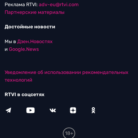
Реклама RTVI:
adv-eu@rtvi.com
Партнерские материалы
Достойные новости
Мы в
Дзен.Новостях
и
Google.News
Уведомление об использовании рекомендательных
технологий
RTVI в соцсетях
18+