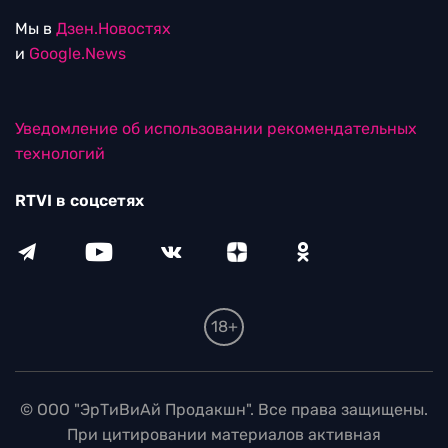
Мы в
Дзен.Новостях
и
Google.News
Уведомление об использовании рекомендательных
технологий
RTVI в соцсетях
18+
© ООО "ЭрТиВиАй Продакшн". Все права защищены.
При цитировании материалов активная