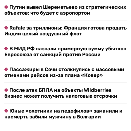
Путин вывел Шереметьево из стратегических
объектов: что будет с аэропортом
Rafale за триллионы: Франция готова продать
Индии целый воздушный флот
В МИД РФ назвали примерную сумму убытков
Евросоюза от санкций против России
Пассажиры в Сочи столкнулись с массовыми
отменами рейсов из-за плана «Ковер»
После атак БПЛА на объекты Wildberries
бизнес может получить налоговые отсрочки
Юные «охотники на педофилов» заманили и
насмерть забили мужчину в Болгарии