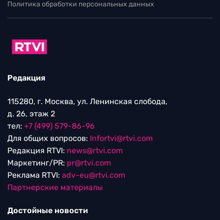
Политика обработки персональных данных
Редакция
115280, г. Москва, ул. Ленинская слобода,
д. 26, этаж 2
тел:
+7 (499) 579-86-96
Для общих вопросов:
Infortvi@rtvi.com
Редакция RTVI:
news@rtvi.com
Маркетинг/PR:
pr@rtvi.com
Реклама RTVI:
adv-eu@rtvi.com
Партнерские материалы
Достойные новости