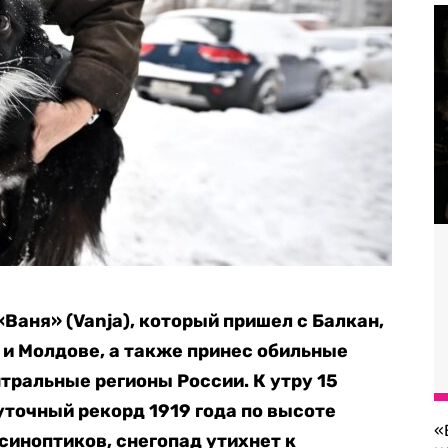
аня» (Vanja), который пришел с Балкан,
 и Молдове, а также принес обильные
тральные регионы России. К утру 15
уточный рекорд 1919 года по высоте
«
синоптиков, снегопад утихнет к