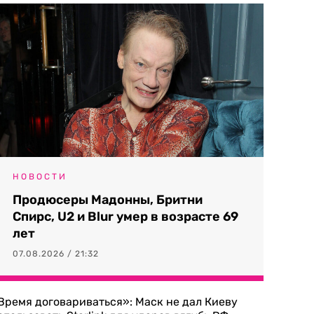
НОВОСТИ
Продюсеры Мадонны, Бритни
Спирс, U2 и Blur умер в возрасте 69
лет
07.08.2026 / 21:32
Время договариваться»: Маск не дал Киеву