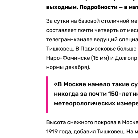
выходным. Подробности — в мат
За сутки на базовой столичной м
составляет почти четверть от ме
телеграм-канале ведущий специа
Тишковец. В Подмосковье больше в
Наро-Фоминске (15 мм) и Долгопру
нормы декабря).
«В Москве намело такие су
никогда за почти 150-лет
метеорологических измере
Высота снежного покрова в Моск
1919 года, добавил Тишковец. На 