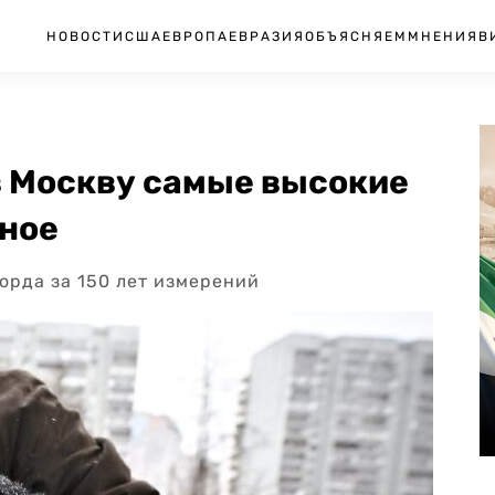
НОВОСТИ
США
ЕВРОПА
ЕВРАЗИЯ
ОБЪЯСНЯЕМ
МНЕНИЯ
В
в Москву самые высокие
вное
орда за 150 лет измерений