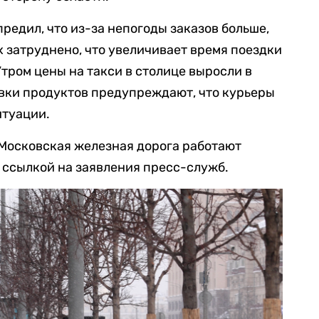
редил, что из-за непогоды заказов больше,
х затруднено, что увеличивает время поездки
 Утром цены на такси в столице выросли в
авки продуктов предупреждают, что курьеры
итуации.
 Московская железная дорога работают
 ссылкой на заявления пресс-служб.