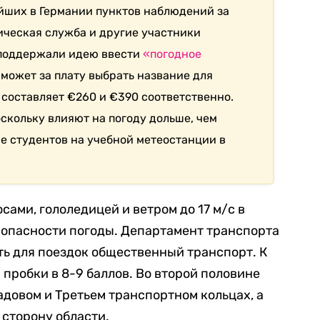
йших в Германии пунктов наблюдений за
ическая служба и другие участники
 поддержали идею ввести
«погодное
может за плату выбрать название для
 составляет €260 и €390 соответственно.
скольку влияют на погоду дольше, чем
ие студентов на учебной метеостанции в
сами, гололедицей и ветром до 17 м/с в
опасности погоды. Департамент транспорта
ь для поездок общественный транспорт. К
я
пробки в 8-9 баллов. Во второй половине
довом и Третьем транспортном кольцах, а
 сторону области.