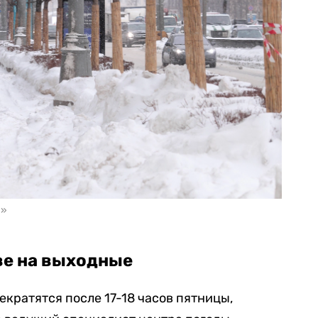
а»
ве на выходные
екратятся после 17-18 часов пятницы,