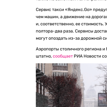
Сервис такси «Яндекс.Go» предуп
чем машин, а движение на дорога
и, соответственно, ее стоимость.
полтора-два раза. Сервисы дост
могут опоздать из-за дорожной с
Аэропорты столичного региона и
штатно,
сообщает
РИА Новости со