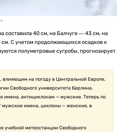
а»
 составила 40 см, на Балчуге ― 43 см, на
5 см. С учетом продолжающихся осадков к
зуются полуметровые сугробы, прогнозирует
 влияющим на погоду в Центральной Европе,
гии Свободного университета Берлина.
 имена, антициклонам — мужские. Теперь по
 мужские имена, циклоны — женские, в
тия учебной метеостанции Свободного