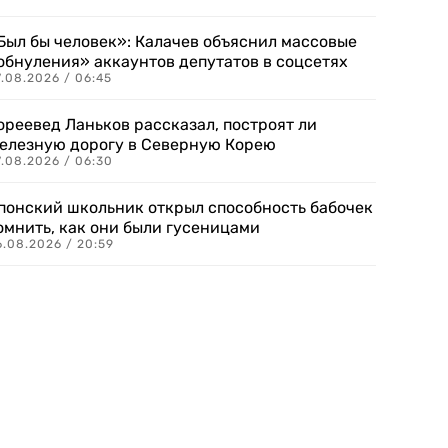
Был бы человек»: Калачев объяснил массовые
обнуления» аккаунтов депутатов в соцсетях
.08.2026 / 06:45
ореевед Ланьков рассказал, построят ли
елезную дорогу в Северную Корею
7.08.2026 / 06:30
понский школьник открыл способность бабочек
омнить, как они были гусеницами
6.08.2026 / 20:59