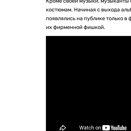
Кроме своей музыки, музыканты 
костюмам. Начиная с выхода альб
появлялись на публике только в 
их фирменной фишкой.