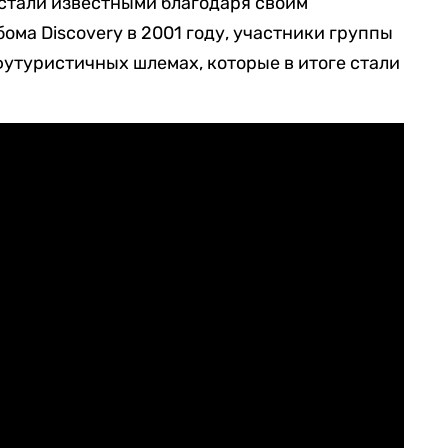
стали известными благодаря своим
ома Discovery в 2001 году, участники группы
футуристичных шлемах, которые в итоге стали