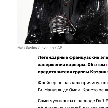
Matt Sayles / Invision / AP
Легендарные французские эле
завершении карьеры. Об этом
представителя группы Кэтрин
Фрейзер не назвала причину, по 
Ги-Мануэль де Омем-Кристо реши
Сами музыканты о распаде Daft 