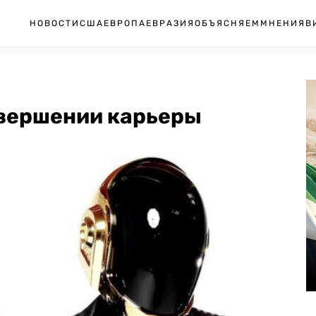
НОВОСТИ
США
ЕВРОПА
ЕВРАЗИЯ
ОБЪЯСНЯЕМ
МНЕНИЯ
В
авершении карьеры