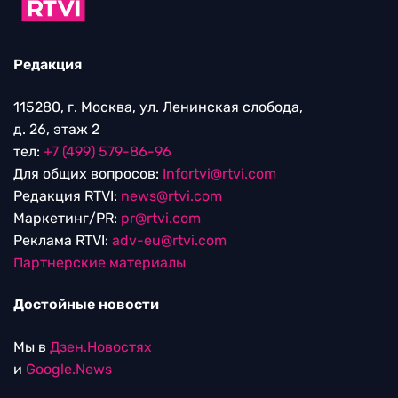
Редакция
115280, г. Москва, ул. Ленинская слобода,
д. 26, этаж 2
тел:
+7 (499) 579-86-96
Для общих вопросов:
Infortvi@rtvi.com
Редакция RTVI:
news@rtvi.com
Маркетинг/PR:
pr@rtvi.com
Реклама RTVI:
adv-eu@rtvi.com
Партнерские материалы
Достойные новости
Мы в
Дзен.Новостях
и
Google.News