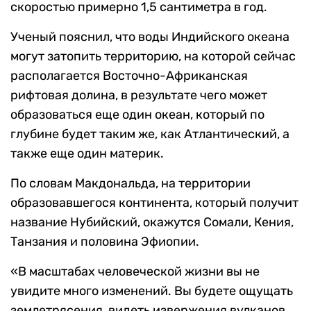
скоростью примерно 1,5 сантиметра в год.
Ученый пояснил, что воды Индийского океана
могут затопить территорию, на которой сейчас
располагается Восточно-Африканская
рифтовая долина, в результате чего может
образоваться еще один океан, который по
глубине будет таким же, как Атлантический, а
также еще один материк.
По словам Макдональда, на территории
образовавшегося континента, который получит
название Нубийский, окажутся Сомали, Кения,
Танзания и половина Эфиопии.
«В масштабах человеческой жизни вы не
увидите много изменений. Вы будете ощущать
землетрясения, видеть извержения вулканов,