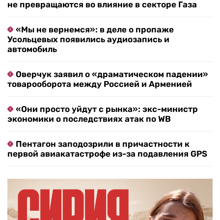
не превращаются во влияние в секторе Газа
«Мы не вернемся»: в деле о пропаже
Усольцевых появились аудиозапись и
автомобиль
Оверчук заявил о «драматическом падении»
товарооборота между Россией и Арменией
«Они просто уйдут с рынка»: экс-министр
экономики о последствиях атак по WB
Пентагон заподозрили в причастности к
первой авиакатастрофе из-за подавления GPS