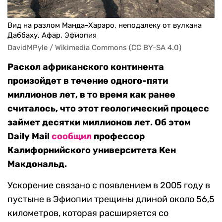
Вид на разлом Манда-Хараро, неподалеку от вулкана
Даббаху, Афар, Эфиопия
DavidMPyle / Wikimedia Commons (CC BY-SA 4.0)
Раскол африканского континента
произойдет в течение одного-пяти
миллионов лет, в то время как ранее
считалось, что этот геологический процесс
займет десятки миллионов лет. Об этом
Daily Mail
сообщил
профессор
Калифорнийского университета Кен
Макдональд.
Ускорение связано с появлением в 2005 году в
пустыне в Эфиопии трещины длиной около 56,5
километров, которая расширяется со