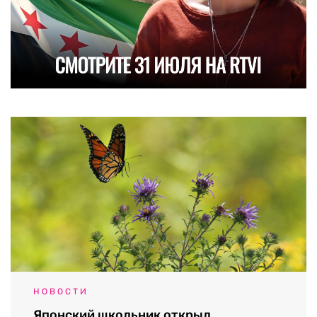
НОВОСТИ
Японский школьник открыл