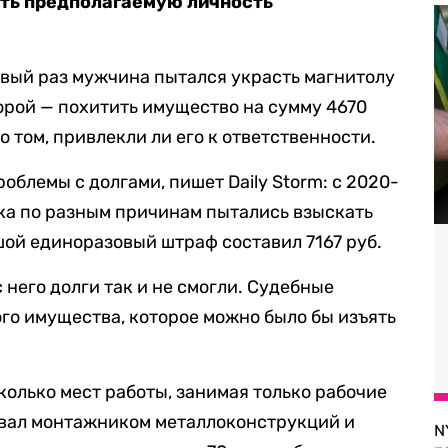
ить предполагаемую личность
ервый раз мужчина пытался украсть магнитолу
торой — похитить имущество на сумму 4670
о том, привлекли ли его к ответственности.
облемы с долгами, пишет Daily Storm: с 2020-
ека по разным причинам пытались взыскать
шой единоразовый штраф составил 7167 руб.
 него долги так и не смогли. Судебные
ого имущества, которое можно было бы изъять
колько мест работы, занимая только рабочие
ывал монтажником металлоконструкций и
N