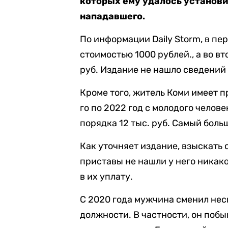
которых ему удалось установ
нападавшего.
По информации Daily Storm, в п
стоимостью 1000 рублей., а во в
руб. Издание не нашло сведений 
Кроме того, житель Коми имеет пр
го по 2022 год с молодого челов
порядка 12 тыс. руб. Самый боль
Как уточняет издание, взыскать с
приставы не нашли у него никак
в их уплату.
С 2020 года мужчина сменил нес
должности. В частности, он поб