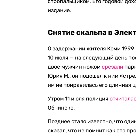
стропальщиком. Его годовой дохо
издание.
Снятие скальпа в Элек
О задержании жителя Коми 1999
10 июля — на следующий день по
двое мужчин ножом
срезали
парн
Юрия М., он подошел к ним «стре
им не понравилась его длинная ц
Утром 11 июля полиция
отчитала
Обнинске.
Позднее стало известно, что оди
сказал, что не помнит как это пр