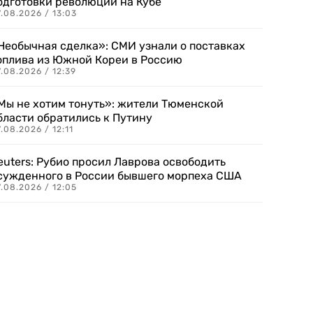
одготовки революции на Кубе
.08.2026 / 13:03
Необычная сделка»: СМИ узнали о поставках
оплива из Южной Кореи в Россию
.08.2026 / 12:39
Мы не хотим тонуть»: жители Тюменской
бласти обратились к Путину
.08.2026 / 12:11
euters: Рубио просил Лаврова освободить
сужденного в России бывшего морпеха США
.08.2026 / 12:05