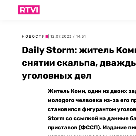
НОВОСТИ
| 12.07.2023 / 14:51
Daily Storm: житель Ко
снятии скальпа, дважд
уголовных дел
Житель Коми, один из двоих з
молодого челвоека из-за его 
становился фигурантом уголов
Storm со ссылкой на данные 
приставов (ФССП). Издание пи