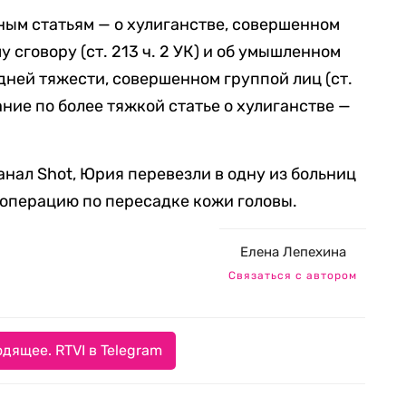
ным статьям — о хулиганстве, совершенном
 сговору (ст. 213 ч. 2 УК) и об умышленном
ней тяжести, совершенном группой лиц (ст.
ание по более тяжкой статье о хулиганстве —
нал Shot, Юрия перевезли в одну из больниц
 операцию по пересадке кожи головы.
Елена Лепехина
Связаться с автором
дящее. RTVI в Telegram