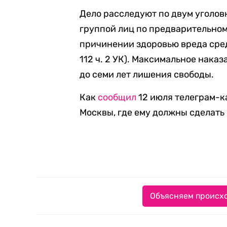
Дело расследуют по двум уголов
группой лиц по предварительному
причинении здоровью вреда сред
112 ч. 2 УК). Максимальное наказ
до семи лет лишения свободы.
Как
сообщил
12 июля телеграм-ка
Москвы, где ему должны сделать
Объясняем происхо