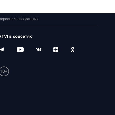
 персональных данных
RTVI в соцсетях
18+