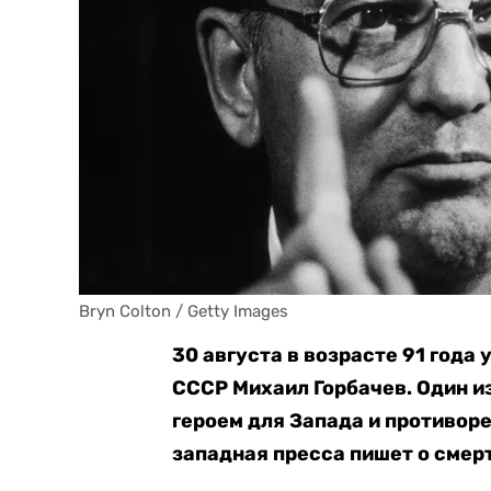
Bryn Colton / Getty Images
30 августа в возрасте 91 года
СССР Михаил Горбачев. Один из
героем для Запада и противоре
западная пресса пишет о смерт