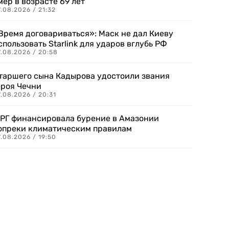
мер в возрасте 69 лет
.08.2026 / 21:32
Время договариваться»: Маск не дал Киеву
спользовать Starlink для ударов вглубь РФ
7.08.2026 / 20:58
таршего сына Кадырова удостоили звания
ероя Чечни
.08.2026 / 20:31
РГ финансировала бурение в Амазонии
опреки климатическим правилам
.08.2026 / 19:50