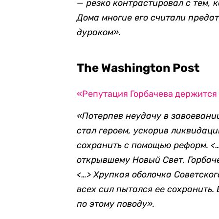
— резко контрастировал с тем, 
Дома многие его считали предат
дураком».
The Washington Post
«Репутация Горбачева держится
«Потерпев неудачу в завоевани
стал героем, ускорив ликвидац
сохранить с помощью реформ. <
открывшему Новый Свет, Горбаче
<…> Хрупкая оболочка Советског
всех сил пытался ее сохранить.
по этому поводу».