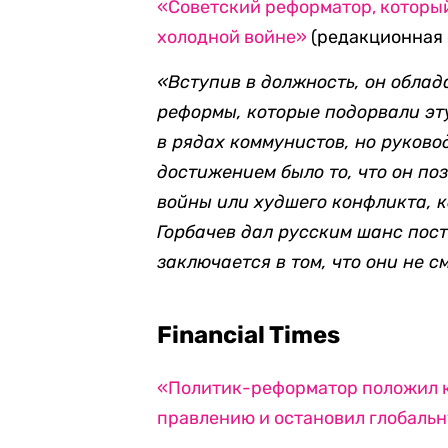
«Советский реформатор, который
холодной войне»
(редакционная 
«Вступив в должность, он облад
реформы, которые подорвали эту
в рядах коммунистов, но руков
достижением было то, что он по
войны или худшего конфликта, к
Горбачев дал русским шанс пост
заключается в том, что они не с
Financial Times
«Политик-реформатор положил 
правлению и остановил глобаль