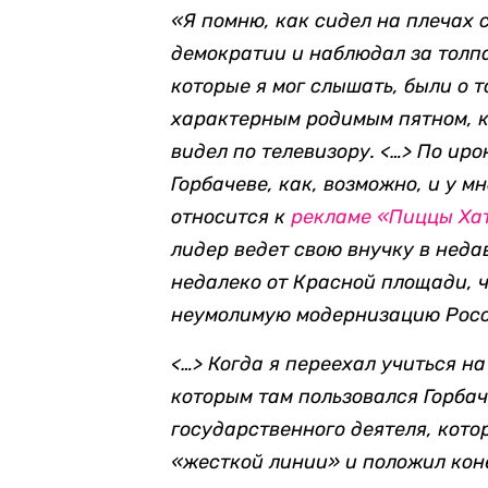
«Я помню, как сидел на плечах 
демократии и наблюдал за толп
которые я мог слышать, были о т
характерным родимым пятном, к
видел по телевизору. <…> По ир
Горбачеве, как, возможно, и у м
относится к
рекламе «Пиццы Ха
лидер ведет свою внучку в нед
недалеко от Красной площади, 
неумолимую модернизацию Росс
<…> Когда я переехал учиться н
которым там пользовался Горбач
государственного деятеля, кот
«жесткой линии» и положил кон