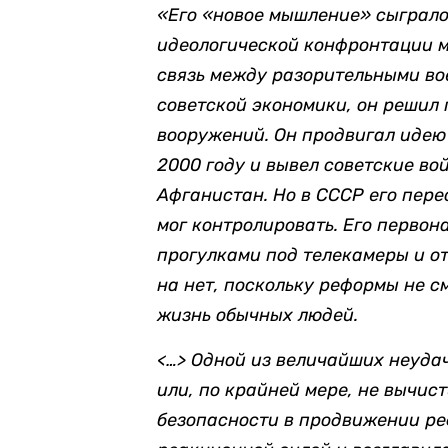
«Его «новое мышление» сыграл
идеологической конфронтации м
связь между разорительными в
советской экономики, он решил 
вооружений. Он продвигал идею 
2000 году и вывел советские во
Афганистан. Но в СССР его пере
мог контролировать. Его первон
прогулками под телекамеры и о
на нет, поскольку реформы не с
жизнь обычных людей.
<…> Одной из величайших неудач
или, по крайней мере, не вычис
безопасности в продвижении реф