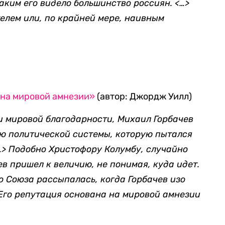
каким его видело большинство россиян. <…>
елем или, по крайней мере, наивным
 на мировой амнезии»
(автор: Джордж Уилл)
и мировой благодарности, Михаил Горбачев
ию политической системы, которую пытался
…> Подобно Христофору Колумбу, случайно
в пришел к величию, не понимая, куда идет.
о Союза рассыпалась, когда Горбачев изо
 Его репутация основана на мировой амнезии