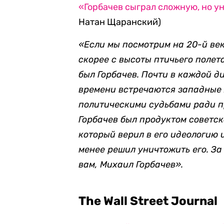
«Горбачев сыграл сложную, но у
Натан Щаранский)
«Если мы посмотрим на 20-й век
скорее с высоты птичьего полет
был Горбачев. Почти в каждой д
времени встречаются западные 
политическими судьбами ради п
Горбачев был продуктом советск
который верил в его идеологию 
менее решил уничтожить его. За
вам, Михаил Горбачев».
The Wall Street Journal