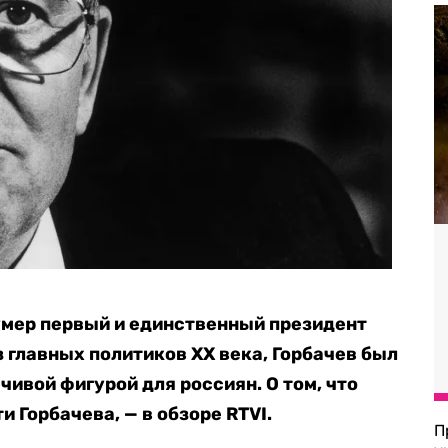
 умер первый и единственный президент
 главных политиков XX века, Горбачев был
чивой фигурой для россиян. О том, что
и Горбачева, — в обзоре RTVI.
П