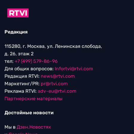
Редакция
115280, г. Москва, ул. Ленинская слобода,
д. 26, этаж 2
тел:
+7 (499) 579-86-96
Для общих вопросов:
Infortvi@rtvi.com
Редакция RTVI:
news@rtvi.com
Маркетинг/PR:
pr@rtvi.com
Реклама RTVI:
adv-eu@rtvi.com
Партнерские материалы
Достойные новости
Мы в
Дзен.Новостях