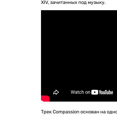
XIV, зачитанных под музыку.
Трек Compassion основан на одн