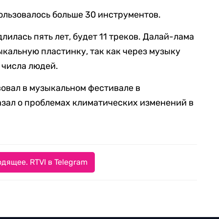
пользовалось больше 30 инструментов.
лилась пять лет, будет 11 треков. Далай-лама
зыкальную пластинку, так как через музыку
 числа людей.
вовал в музыкальном фестивале в
казал о проблемах климатических изменений в
дящее. RTVI в Telegram