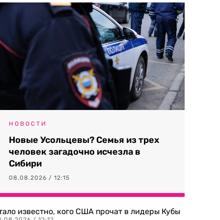
НОВОСТИ
Новые Усольцевы? Семья из трех
человек загадочно исчезла в
Сибири
08.08.2026 / 12:15
тало известно, кого США прочат в лидеры Кубы
.08.2026 / 12:12