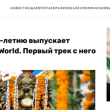
НОВОСТИ
США
ЕВРОПА
ЕВРАЗИЯ
ОБЪЯСНЯЕМ
МНЕНИЯ
В
5-летию выпускает
orld. Первый трек с него