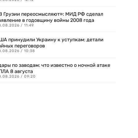
В Грузии переосмысляют»: МИД РФ сделал
аявление в годовщину войны 2008 года
.08.2026 / 11:49
ША принудили Украину к уступкам: детали
айных переговоров
8.08.2026 / 10:38
дары по заводам: что известно о ночной атаке
ПЛА 8 августа
8.08.2026 / 09:20