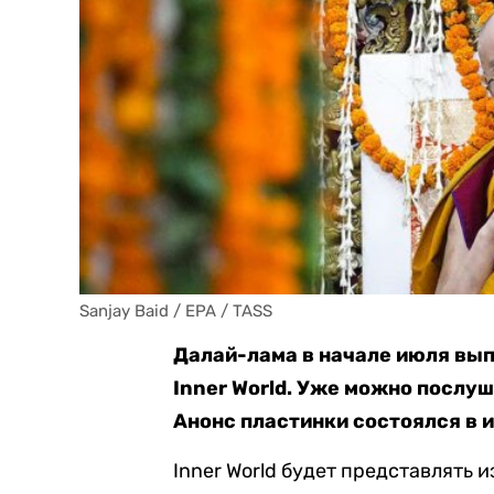
Sanjay Baid / EPA / TASS
Далай-лама в начале июля вы
Inner World. Уже можно послуш
Анонс пластинки состоялся в 
Inner World будет представлять 