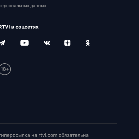
 персональных данных
RTVI в соцсетях
18+
иперссылка на rtvi.com обязательна