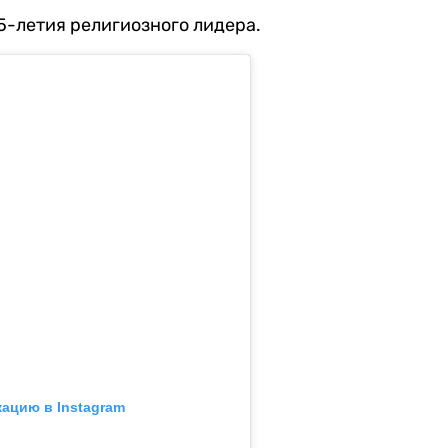
5-летия религиозного лидера.
кацию в Instagram