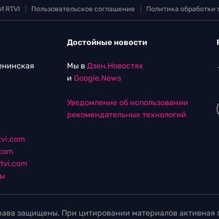
И RTVI
|
Пользовательское соглашение
|
Политика обработки
Достойные новости
Ленинская
Мы в
Дзен.Новостях
и
Google.News
Уведомление об использовании
рекомендательных технологий
vi.com
.com
tvi.com
лы
ава защищены. При цитировании материалов активная г