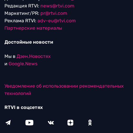
Редакция RTVI:
news@rtvi.com
Маркетинг/PR:
pr@rtvi.com
Реклама RTVI:
adv-eu@rtvi.com
Партнерские материалы
Достойные новости
Мы в
Дзен.Новостях
и
Google.News
Уведомление об использовании рекомендательных
технологий
RTVI в соцсетях