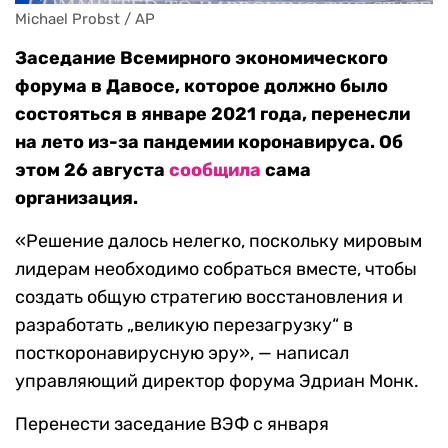
Michael Probst / AP
Заседание Всемирного экономического
форума в Давосе, которое должно было
состояться в январе 2021 года, перенесли
на лето из-за пандемии коронавируса. Об
этом 26 августа
сообщила
сама
организация.
«Решение далось нелегко, поскольку мировым
лидерам необходимо собраться вместе, чтобы
создать общую стратегию восстановления и
разработать „великую перезагрузку“ в
посткоронавирусную эру», — написал
управляющий директор форума Эдриан Монк.
Перенести заседание ВЭФ с января