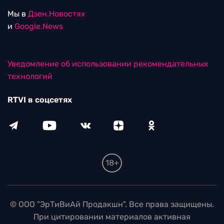
Мы в
Дзен.Новостях
и
Google.News
Уведомление об использовании рекомендательных
технологий
RTVI в соцсетях
18+
© ООО "ЭрТиВиАй Продакшн". Все права защищены.
При цитировании материалов активная