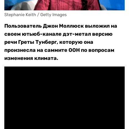
Stephanie Keith / Getty Images
Пользователь Джон Моллюск выложил на
своем ютьюб-канале дэт-метал версию
речи Греты Тунберг, которую она
произнесла на саммите ООН по вопросам
изменения климата.