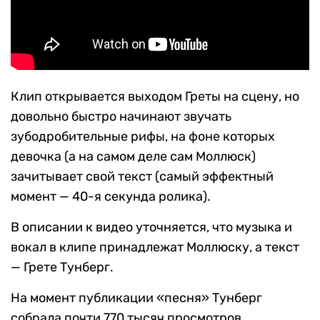
Клип открывается выходом Греты на сцену, но
довольно быстро начинают звучать
зубодробительные рифы, на фоне которых
девочка (а на самом деле сам Моллюск)
зачитывает свой текст (самый эффектный
момент — 40-я секунда ролика).
В описании к видео уточняется, что музыка и
вокал в клипе принадлежат Моллюску, а текст
— Грете Тунберг.
На момент публикации «песня» Тунберг
собрала почти 770 тысяч просмотров.