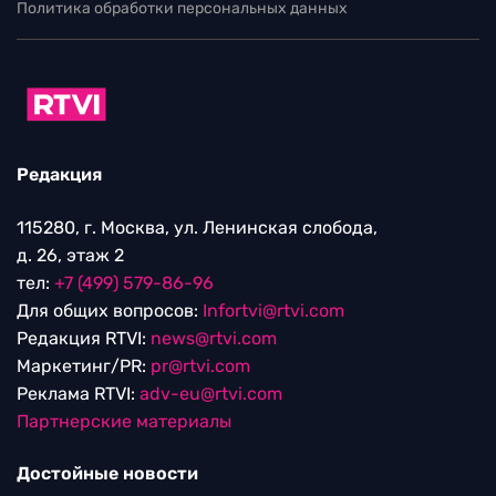
Политика обработки персональных данных
Редакция
115280, г. Москва, ул. Ленинская слобода,
д. 26, этаж 2
тел:
+7 (499) 579-86-96
Для общих вопросов:
Infortvi@rtvi.com
Редакция RTVI:
news@rtvi.com
Маркетинг/PR:
pr@rtvi.com
Реклама RTVI:
adv-eu@rtvi.com
Партнерские материалы
Достойные новости