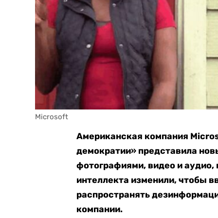
Microsoft
Американская компания Micro
демократии» представила новы
фотографиями, видео и аудио,
интеллекта изменили, чтобы в
распространять дезинформаци
компании.