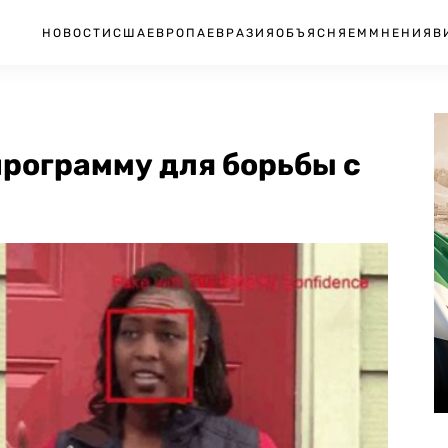
НОВОСТИ
США
ЕВРОПА
ЕВРАЗИЯ
ОБЪЯСНЯЕМ
МНЕНИЯ
В
программу для борьбы с