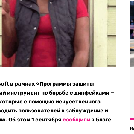
soft в рамках «Программы защиты
й инструмент по борьбе с дипфейками —
 которые с помощью искусственного
водить пользователей в заблуждение и
ю. Об этом 1 сентября
сообщили
в блоге
В