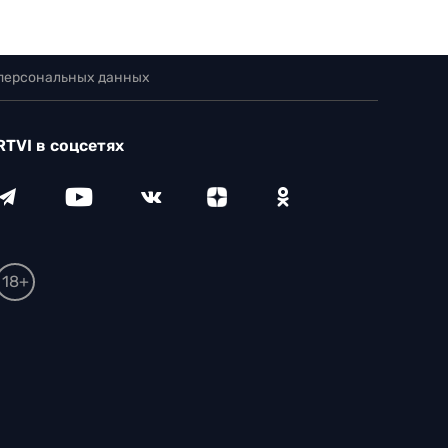
 персональных данных
RTVI в соцсетях
18+