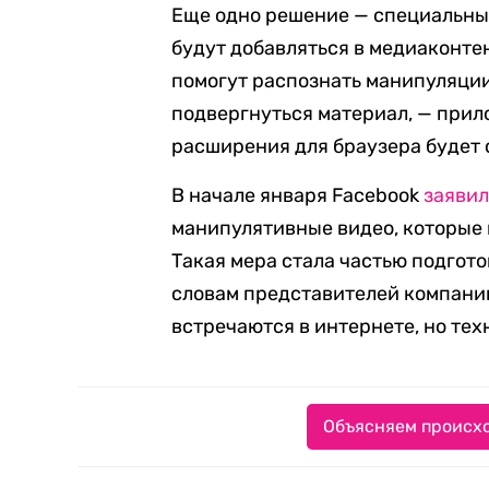
Еще одно решение — специальны
будут добавляться в медиаконте
помогут распознать манипуляци
подвергнуться материал, — прил
расширения для браузера будет 
В начале января Facebook
заяви
манипулятивные видео, которые 
Такая мера стала частью подгот
словам представителей компании
встречаются в интернете, но те
Объясняем происхо