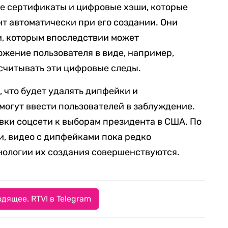
е сертификаты и цифровые хэши, которые
нт автоматически при его создании. Они
и, которым впоследствии может
ожение пользователя в виде, например,
считывать эти цифровые следы.
л
, что будет удалять дипфейки и
могут ввести пользователей в заблуждение.
овки соцсети к выборам президента в США. По
, видео с дипфейками пока редко
хнологии их создания совершенствуются.
дящее. RTVI в Telegram