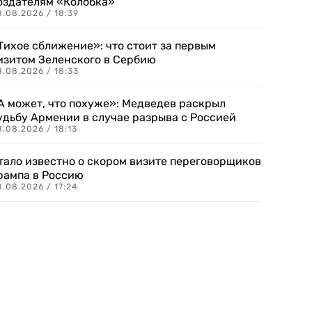
оздателям «Колобка»
8.08.2026 / 18:39
Тихое сближение»: что стоит за первым
изитом Зеленского в Сербию
8.08.2026 / 18:33
А может, что похуже»: Медведев раскрыл
удьбу Армении в случае разрыва с Россией
.08.2026 / 18:13
тало известно о скором визите переговорщиков
рампа в Россию
.08.2026 / 17:24