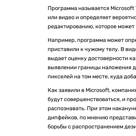
Программа называется Microsoft 
или видео и определяет вероятно
редактированию, которое может 
Например, программа может опре
приставили к чужому телу. В виде
выдает оценку достоверности ка
выявлении границы наложения д
пикселей на том месте, куда до
Как заявили в Microsoft, компан
будут совершенствоваться, и пр
распознавать. При этом накану
дипфейков, по мнению представи
борьбы с распространением дез