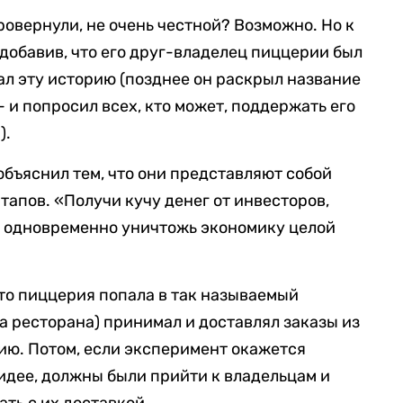
ровернули, не очень честной? Возможно. Но к
 добавив, что его друг-владелец пиццерии был
зал эту историю (позднее он раскрыл название
 — и попросил всех, кто может, поддержать его
).
объяснил тем, что они представляют собой
ртапов. «Получи кучу денег от инвесторов,
и одновременно уничтожь экономику целой
что пиццерия попала в так называемый
а ресторана) принимал и доставлял заказы из
сию. Потом, если эксперимент окажется
 идее, должны были прийти к владельцам и