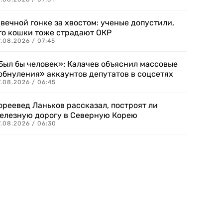
 вечной гонке за хвостом: ученые допустили,
то кошки тоже страдают ОКР
.08.2026 / 07:45
Был бы человек»: Калачев объяснил массовые
обнуления» аккаунтов депутатов в соцсетях
.08.2026 / 06:45
ореевед Ланьков рассказал, построят ли
елезную дорогу в Северную Корею
7.08.2026 / 06:30