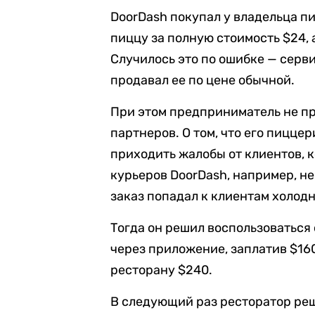
DoorDash покупал у владельца пи
пиццу за полную стоимость $24, 
Случилось это по ошибке — серв
продавал ее по цене обычной.
При этом предприниматель не пр
партнеров. О том, что его пиццер
приходить жалобы от клиентов, к
курьеров DoorDash, например, н
заказ попадал к клиентам холод
Тогда он решил воспользоваться 
через приложение, заплатив $16
ресторану $240.
В следующий раз ресторатор ре