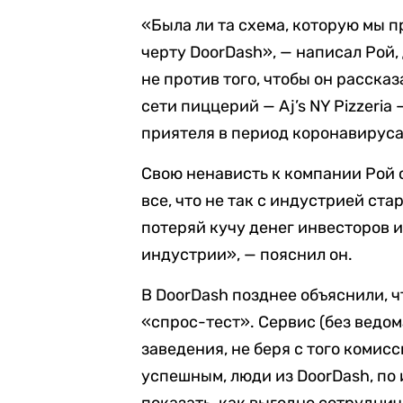
«Была ли та схема, которую мы п
черту DoorDash», — написал Рой,
не против того, чтобы он расска
сети пиццерий — Aj’s NY Pizzeria
приятеля в период коронавируса
Свою ненависть к компании Рой 
все, что не так с индустрией ста
потеряй кучу денег инвесторов 
индустрии», — пояснил он.
В DoorDash позднее объяснили, 
«спрос-тест». Сервис (без ведом
заведения, не беря с того комис
успешным, люди из DoorDash, по