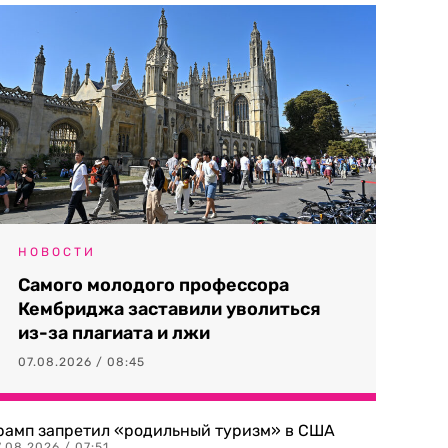
НОВОСТИ
Самого молодого профессора
Кембриджа заставили уволиться
из-за плагиата и лжи
07.08.2026 / 08:45
рамп запретил «родильный туризм» в США
.08.2026 / 07:51