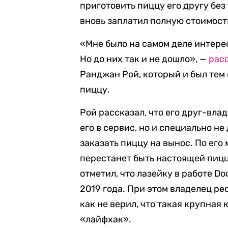
приготовить пиццу его другу без
вновь заплатил полную стоимост
«Мне было на самом деле интерес
Но до них так и не дошло», —
рас
Ранджан Рой, который и был тем
пиццу.
Рой рассказал, что его друг-вла
его в сервис, но и специально н
заказать пиццу на вынос. По его
перестанет быть настоящей пицц
отметил, что лазейку в работе D
2019 года. При этом владелец ре
как не верил, что такая крупная
«лайфхак».