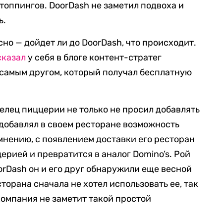
 топпингов. DoorDash не заметил подвоха и
ь.
но — дойдет ли до DoorDash, что происходит.
сказал
у себя в блоге контент-стратег
 самым другом, который получал бесплатную
делец пиццерии не только не просил добавлять
е добавлял в своем ресторане возможность
 мнению, с появлением доставки его ресторан
ерией и превратится в аналог Domino’s. Рой
oorDash он и его друг обнаружили еще весной
сторана сначала не хотел использовать ее, так
 компания не заметит такой простой