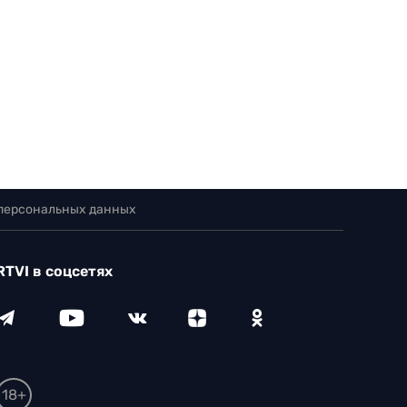
 персональных данных
RTVI в соцсетях
18+