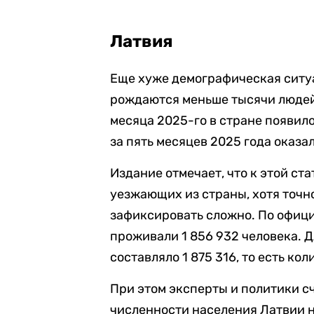
Латвия
Еще хуже демографическая ситуа
рождаются меньше тысячи людей
месяца 2025-го в стране появил
за пять месяцев 2025 года оказа
Издание отмечает, что к этой ст
уезжающих из страны, хотя точ
зафиксировать сложно. По офици
проживали 1 856 932 человека. 
составляло 1 875 316, то есть ко
При этом эксперты и политики с
численности населения Латвии н