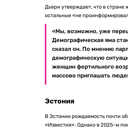
Дьери утверждает, что в стране 
остальные «не проинформировали
«Мы, возможно, уже переш
Демографическая яма ста
сказал он. По мнению пар
демографическую ситуаци
женщин фертильного возра
массово приглашать люде
Эстония
В Эстонии рождаемость почти об
«Известия». Однако в 2025-м пок