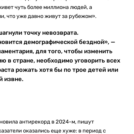
живет чуть более миллиона людей, а
, что уже давно живут за рубежом».
агнули точку невозврата.
новится демографической бездной», —
ламентария, для того, чтобы изменить
ю в стране, необходимо уговорить всех
ста рожать хотя бы по трое детей или
й извне.
новила антирекорд в 2024-м, пишут
азатели оказались еще хуже: в период с