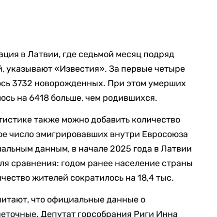
ция в Латвии, где седьмой месяц подряд
, указывают «Известия». За первые четыре
ось 3732 новорожденных. При этом умерших
лось на 6418 больше, чем родившихся.
атистике также можно добавить количество
ное число эмигрировавших внутри Евросоюза
альным данным, в начале 2025 года в Латвии
Для сравнения: годом ранее население страны
личество жителей сократилось на 18,4 тыс.
читают, что официальные данные о
еточные. Депутат горсобрания Риги Инна