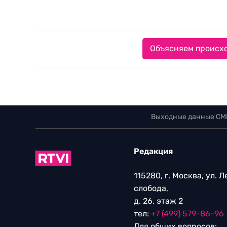
Объясняем происхо
Выходные данные СМ
Редакция
115280, г. Москва, ул. 
слобода,
д. 26, этаж 2
тел:
+7 (499) 579-86-96
Для общих вопросов: