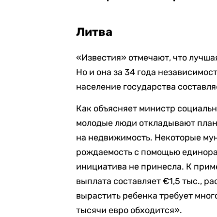
Литва
«Известия» отмечают, что лучша
Но и она за 34 года независимос
население государства составля
Как объясняет министр социальн
молодые люди откладывают плани
на недвижимость. Некоторые му
рождаемость с помощью единораз
инициатива не принесла. К прим
выплата составляет €1,5 тыс., ра
вырастить ребенка требует много
тысячи евро обходится».