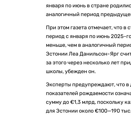
января по июнь в стране родились
аналогичный период предыдущег
При этом газета отмечает, что в 
период с января по июнь 2025-го
меньше, чем в аналогичный пер
Эстонии Леа Данильсон-Ярг счит
за этого через несколько лет при
школы, убежден он.
Эксперты предупреждают, что в
показателей рождаемости означа
сумму до €1,3 млрд, поскольку 
для Эстонии около €100—190 тыс