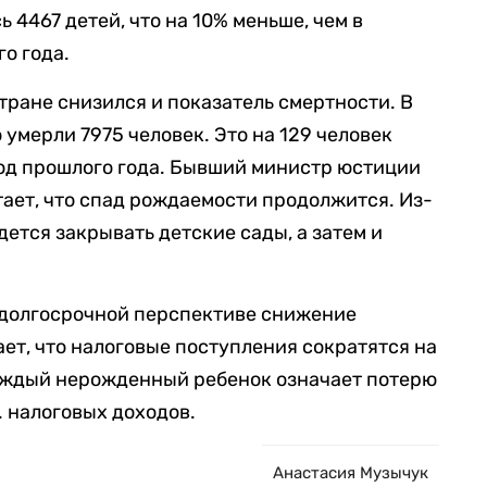
 4467 детей, что на 10% меньше, чем в
о года.
стране снизился и показатель смертности. В
 умерли 7975 человек. Это на 129 человек
иод прошлого года. Бывший министр юстиции
ает, что спад рождаемости продолжится. Из-
дется закрывать детские сады, а затем и
 долгосрочной перспективе снижение
ет, что налоговые поступления сократятся на
каждый нерожденный ребенок означает потерю
. налоговых доходов.
Анастасия Музычук