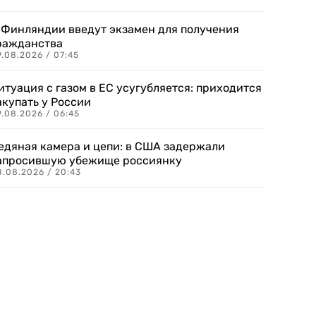
 Финляндии введут экзамен для получения
ражданства
.08.2026 / 07:45
итуация с газом в ЕС усугубляется: приходится
акупать у России
9.08.2026 / 06:45
едяная камера и цепи: в США задержали
апросившую убежище россиянку
8.08.2026 / 20:43