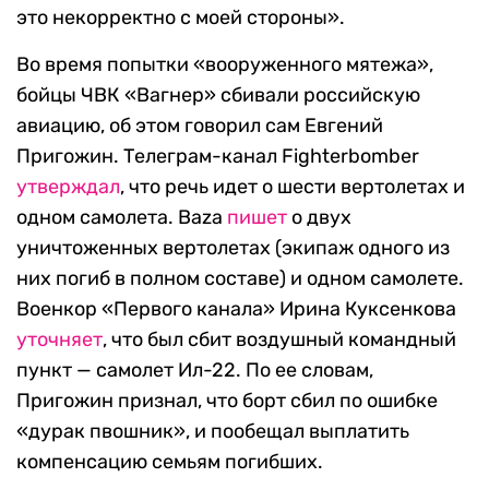
это некорректно с моей стороны».
Во время попытки «вооруженного мятежа»,
бойцы ЧВК «Вагнер» сбивали российскую
авиацию, об этом говорил сам Евгений
Пригожин. Телеграм-канал Fighterbomber
утверждал
, что речь идет о шести вертолетах и
одном самолета. Baza
пишет
о двух
уничтоженных вертолетах (экипаж одного из
них погиб в полном составе) и одном самолете.
Военкор «Первого канала» Ирина Куксенкова
уточняет
, что был сбит воздушный командный
пункт — самолет Ил-22. По ее словам,
Пригожин признал, что борт сбил по ошибке
«дурак пвошник», и пообещал выплатить
компенсацию семьям погибших.