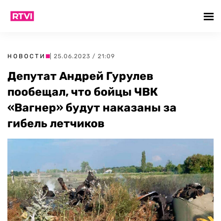
НОВОСТИ
| 25.06.2023 / 21:09
Депутат Андрей Гурулев
пообещал, что бойцы ЧВК
«Вагнер» будут наказаны за
гибель летчиков