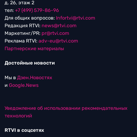
д. 26, этаж 2
тел:
+7 (499) 579-86-96
Для общих вопросов:
Infortvi@rtvi.com
Редакция RTVI:
news@rtvi.com
Маркетинг/PR:
pr@rtvi.com
Реклама RTVI:
adv-eu@rtvi.com
Партнерские материалы
Достойные новости
Мы в
Дзен.Новостях
и
Google.News
Уведомление об использовании рекомендательных
технологий
RTVI в соцсетях