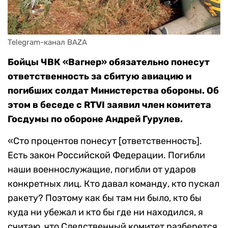
Telegram-канал BAZA
Бойцы ЧВК «Вагнер» обязательно понесут
ответственность за сбитую авиацию и
погибших солдат Министерства обороны. Об
этом в беседе с RTVI заявил член комитета
Госдумы по обороне Андрей Гурулев.
«Сто процентов понесут [ответственность].
Есть закон Российской Федерации. Погибли
наши военнослужащие, погибли от ударов
конкретных лиц. Кто давал команду, кто пускал
ракету? Поэтому как бы там ни было, кто бы
куда ни убежал и кто бы где ни находился, я
считаю, что Следственный комитет разберется