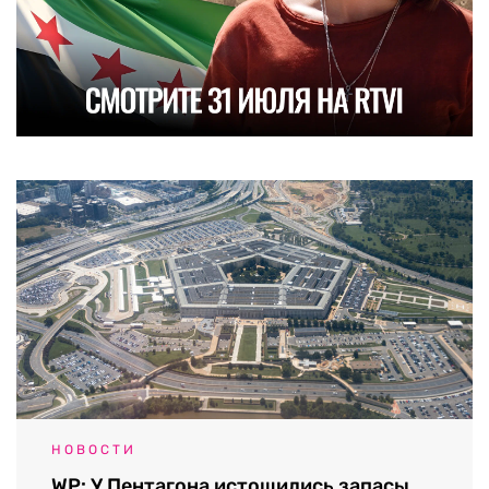
НОВОСТИ
WP: У Пентагона истощились запасы