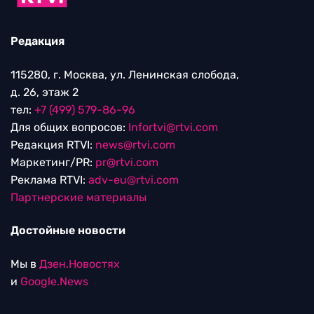
Редакция
115280, г. Москва, ул. Ленинская слобода,
д. 26, этаж 2
тел:
+7 (499) 579-86-96
Для общих вопросов:
Infortvi@rtvi.com
Редакция RTVI:
news@rtvi.com
Маркетинг/PR:
pr@rtvi.com
Реклама RTVI:
adv-eu@rtvi.com
Партнерские материалы
Достойные новости
Мы в
Дзен.Новостях
и
Google.News