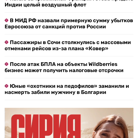
Индии целый воздушный флот
В МИД РФ назвали примерную сумму убытков
Евросоюза от санкций против России
Пассажиры в Сочи столкнулись с массовыми
отменами рейсов из-за плана «Ковер»
После атак БПЛА на объекты Wildberries
бизнес может получить налоговые отсрочки
Юные «охотники на педофилов» заманили и
насмерть забили мужчину в Болгарии