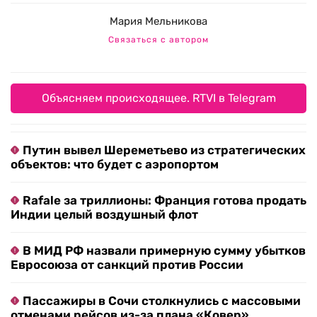
Мария Мельникова
Связаться с автором
Объясняем происходящее. RTVI в Telegram
Путин вывел Шереметьево из стратегических
объектов: что будет с аэропортом
Rafale за триллионы: Франция готова продать
Индии целый воздушный флот
В МИД РФ назвали примерную сумму убытков
Евросоюза от санкций против России
Пассажиры в Сочи столкнулись с массовыми
отменами рейсов из-за плана «Ковер»