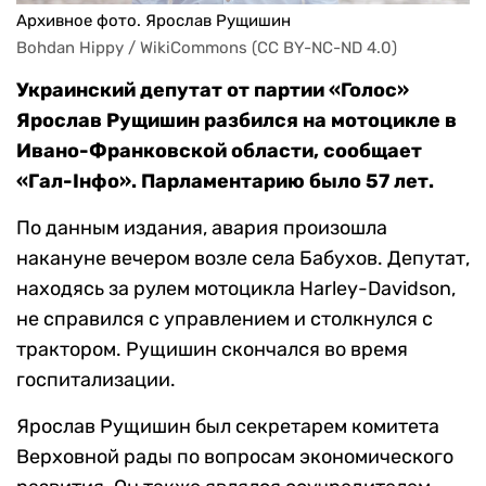
Архивное фото. Ярослав Рущишин
Bohdan Hippy / WikiCommons (CC BY-NC-ND 4.0)
Украинский депутат от партии «Голос»
Ярослав Рущишин разбился на мотоцикле в
Ивано-Франковской области, сообщает
«Гал-Iнфо». Парламентарию было 57 лет.
По данным издания, авария произошла
накануне вечером возле села Бабухов. Депутат,
находясь за рулем мотоцикла Harley-Davidson,
не справился с управлением и столкнулся с
трактором. Рущишин скончался во время
госпитализации.
Ярослав Рущишин был секретарем комитета
Верховной рады по вопросам экономического